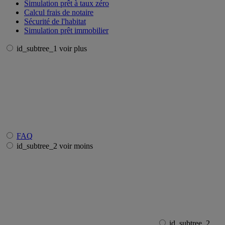
Simulation prêt à taux zéro
Calcul frais de notaire
Sécurité de l'habitat
Simulation prêt immobilier
id_subtree_1 voir plus
FAQ
id_subtree_2 voir moins
id_subtree_2