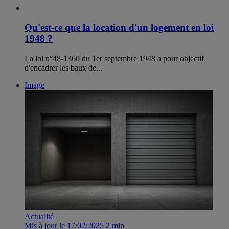
Qu'est-ce que la location d'un logement en loi
1948 ?
La loi n°48-1360 du 1er septembre 1948 a pour objectif
d'encadrer les baux de...
Image
Actualité
Mis à jour le 17/02/2025
2 min