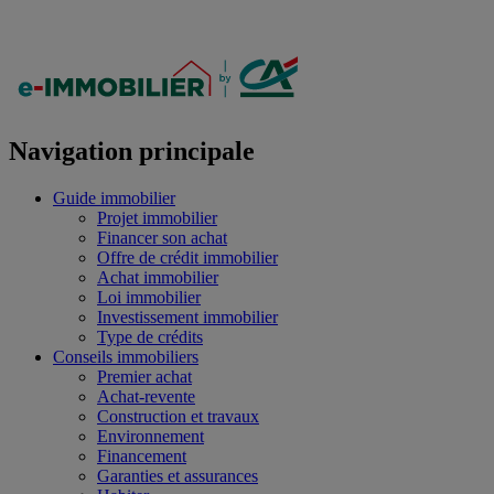
Navigation principale
Guide immobilier
Projet immobilier
Financer son achat
Offre de crédit immobilier
Achat immobilier
Loi immobilier
Investissement immobilier
Type de crédits
Conseils immobiliers
Premier achat
Achat-revente
Construction et travaux
Environnement
Financement
Garanties et assurances