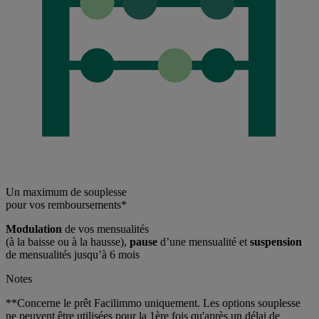
Un maximum de souplesse
pour vos remboursements*
Modulation
de vos mensualités
(à la baisse ou à la hausse),
pause
d’une mensualité et
suspension
de mensualités jusqu’à 6 mois
Notes
**Concerne le prêt Facilimmo uniquement. Les options souplesse
ne peuvent être utilisées pour la 1ère fois qu'après un délai de