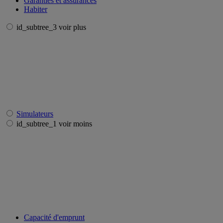
Garanties et assurances
Habiter
id_subtree_3 voir plus
Simulateurs
id_subtree_1 voir moins
Capacité d'emprunt