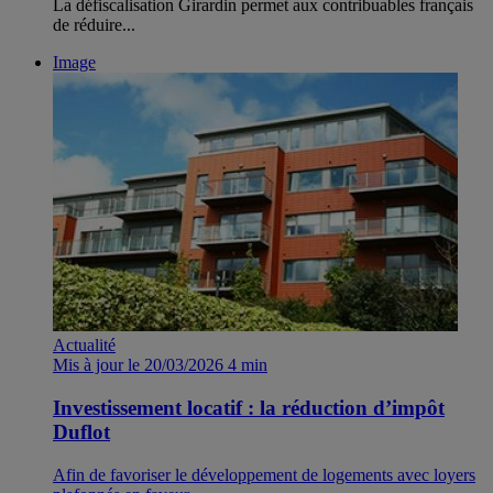
La défiscalisation Girardin permet aux contribuables français
de réduire...
Image
Actualité
Mis à jour le 20/03/2026
4 min
Investissement locatif : la réduction d’impôt
Duflot
Afin de favoriser le développement de logements avec loyers