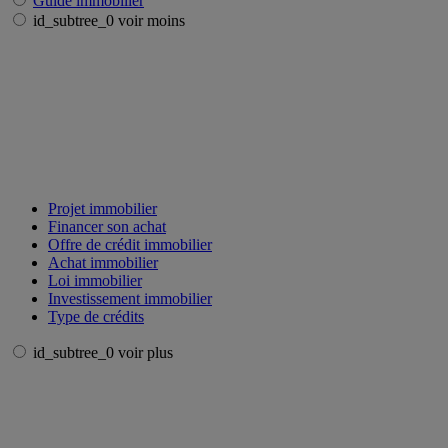
Guide immobilier
id_subtree_0 voir moins
Projet immobilier
Financer son achat
Offre de crédit immobilier
Achat immobilier
Loi immobilier
Investissement immobilier
Type de crédits
id_subtree_0 voir plus