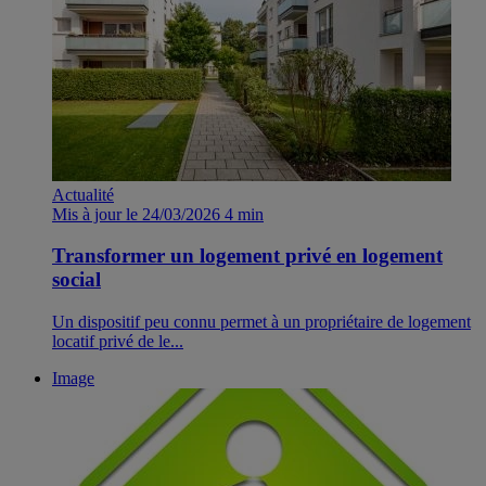
Actualité
Mis à jour le 24/03/2026
4 min
Transformer un logement privé en logement
social
Un dispositif peu connu permet à un propriétaire de logement
locatif privé de le...
Image