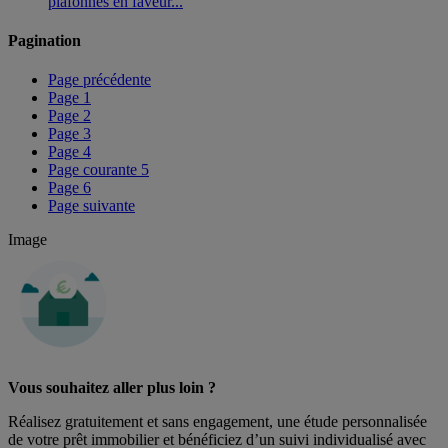
plafonnés en faveur...
Pagination
Page précédente
Page
1
Page
2
Page
3
Page
4
Page courante
5
Page
6
Page suivante
Image
Vous souhaitez aller plus loin ?
Réalisez gratuitement et sans engagement, une étude personnalisée
de votre prêt immobilier et bénéficiez d’un suivi individualisé avec