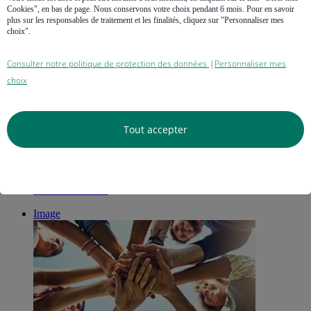
Cookies", en bas de page. Nous conservons votre choix pendant 6 mois. Pour en savoir
plus sur les responsables de traitement et les finalités, cliquez sur "Personnaliser mes
choix".
Consulter notre politique de protection des données
Personnaliser mes
|
choix
Vidéo
Tout accepter
Faire construire sa maison : les étapes, le budget, le
financement
Vous souhaitez devenir propriétaire et envisagez un projet de
construction de...
Image