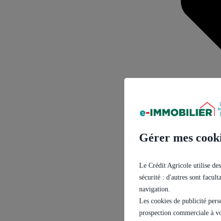
Gérer mes cook
Le Crédit Agricole utilise des
sécurité : d'autres sont facul
navigation.
Les cookies de publicité pers
prospection commerciale à vo