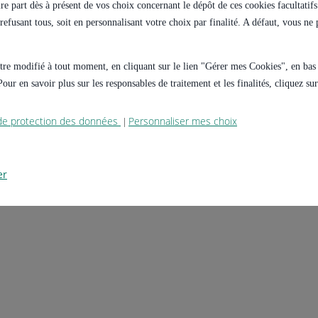
e part dès à présent de vos choix concernant le dépôt de ces cookies facultatifs 
s refusant tous, soit en personnalisant votre choix par finalité. A défaut, vous n
 être modifié à tout moment, en cliquant sur le lien "Gérer mes Cookies", en ba
our en savoir plus sur les responsables de traitement et les finalités, cliquez s
 de protection des données
Personnaliser mes choix
|
er