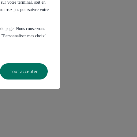
sur votre terminal, soit en
e pourrez pas poursuivre votre
s de page. Nous conservons
ur "Personnaliser mes choix".
Tout accepter