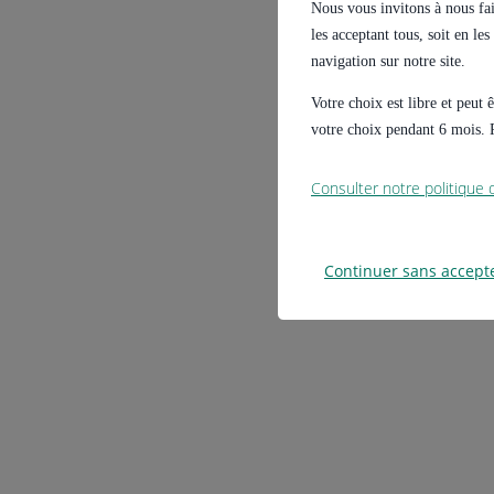
Nous vous invitons à nous fair
les acceptant tous, soit en le
navigation sur notre site.
Votre choix est libre et peut
votre choix pendant 6 mois. P
Consulter notre politique
Continuer sans accept