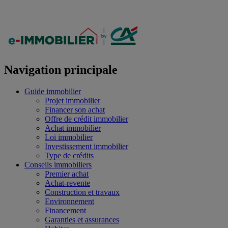
Navigation principale
Guide immobilier
Projet immobilier
Financer son achat
Offre de crédit immobilier
Achat immobilier
Loi immobilier
Investissement immobilier
Type de crédits
Conseils immobiliers
Premier achat
Achat-revente
Construction et travaux
Environnement
Financement
Garanties et assurances