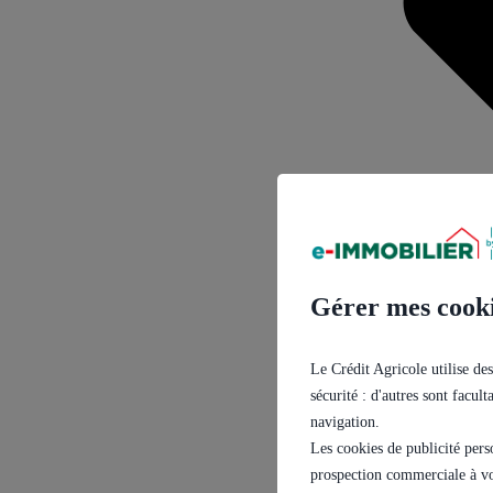
Gérer mes cook
Le Crédit Agricole utilise des
sécurité : d'autres sont facul
navigation.
Les cookies de publicité pers
prospection commerciale à vo