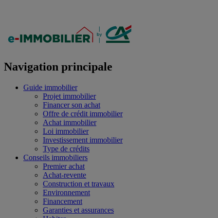
Navigation principale
Guide immobilier
Projet immobilier
Financer son achat
Offre de crédit immobilier
Achat immobilier
Loi immobilier
Investissement immobilier
Type de crédits
Conseils immobiliers
Premier achat
Achat-revente
Construction et travaux
Environnement
Financement
Garanties et assurances