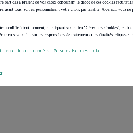
e part dès à présent de vos choix concernant le dépôt de ces cookies facultatifs 
s refusant tous, soit en personnalisant votre choix par finalité. A défaut, vous n
 être modifié à tout moment, en cliquant sur le lien "Gérer mes Cookies", en ba
our en savoir plus sur les responsables de traitement et les finalités, cliquez s
 de protection des données
Personnaliser mes choix
|
er