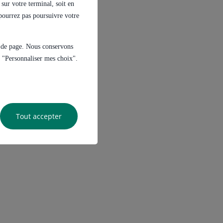
sur votre terminal, soit en
e pourrez pas poursuivre votre
s de page. Nous conservons
ur "Personnaliser mes choix".
Tout accepter