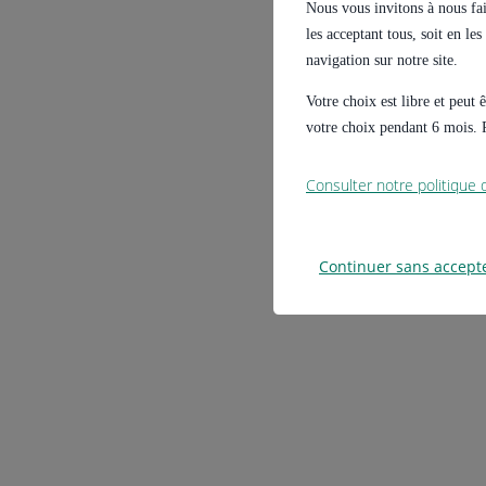
Nous vous invitons à nous fair
les acceptant tous, soit en le
navigation sur notre site.
Votre choix est libre et peut
votre choix pendant 6 mois. P
Consulter notre politique
Continuer sans accept