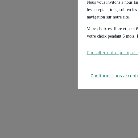
Nous vous invitons à nous fair
les acceptant tous, soit en le
navigation sur notre site.
Votre choix est libre et peut
votre choix pendant 6 mois. P
Consulter notre politique
Continuer sans accept