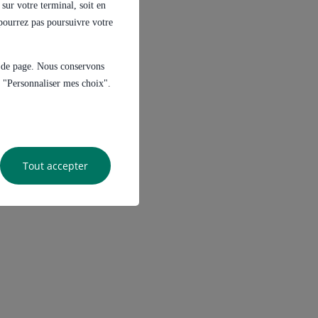
sur votre terminal, soit en
e pourrez pas poursuivre votre
s de page. Nous conservons
ur "Personnaliser mes choix".
Tout accepter