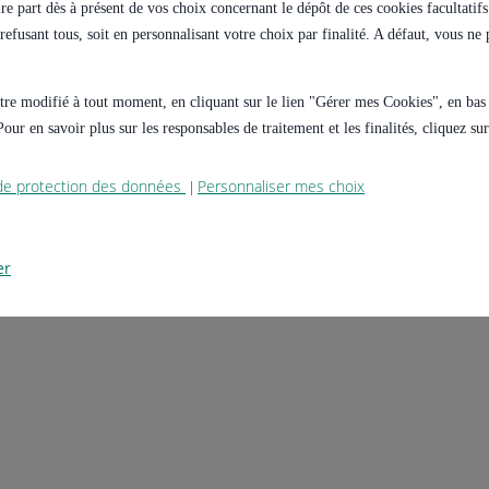
e part dès à présent de vos choix concernant le dépôt de ces cookies facultatifs 
s refusant tous, soit en personnalisant votre choix par finalité. A défaut, vous n
 être modifié à tout moment, en cliquant sur le lien "Gérer mes Cookies", en ba
our en savoir plus sur les responsables de traitement et les finalités, cliquez s
 de protection des données
Personnaliser mes choix
|
er