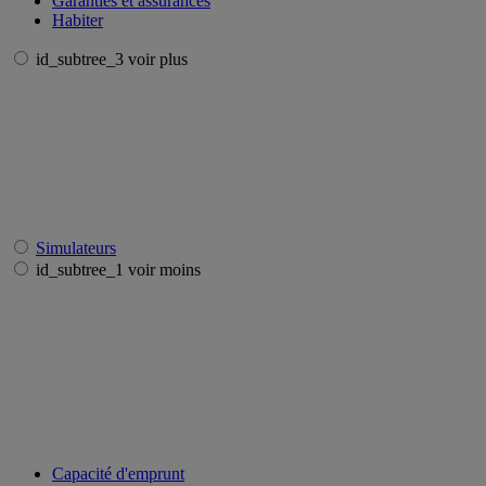
Garanties et assurances
Habiter
id_subtree_3 voir plus
Simulateurs
id_subtree_1 voir moins
Capacité d'emprunt