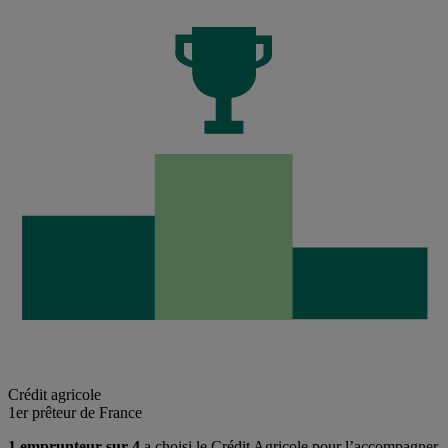
Crédit agricole
1er prêteur de France
1 emprunteur sur 4
a choisi le Crédit Agricole pour l’accompagner