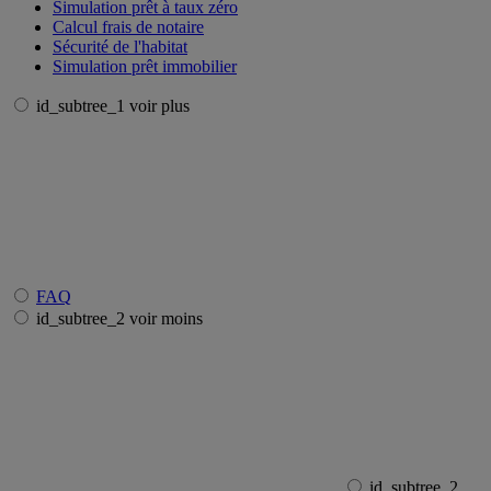
Simulation prêt à taux zéro
Calcul frais de notaire
Sécurité de l'habitat
Simulation prêt immobilier
id_subtree_1 voir plus
FAQ
id_subtree_2 voir moins
id_subtree_2