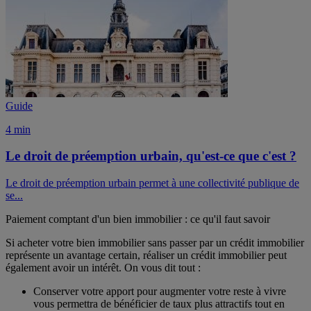
Guide
4 min
Le droit de préemption urbain, qu'est-ce que c'est ?
Le droit de préemption urbain permet à une collectivité publique de
se...
Paiement comptant d'un bien immobilier : ce qu'il faut savoir
Si acheter votre bien immobilier sans passer par un crédit immobilier
représente un avantage certain, réaliser un crédit immobilier peut
également avoir un intérêt. On vous dit tout :
Conserver votre apport pour augmenter votre reste à vivre
vous permettra de bénéficier de taux plus attractifs tout en