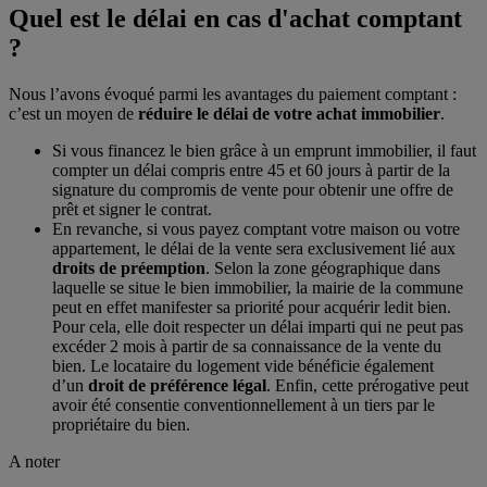
Quel est le délai en cas d'achat comptant
?
Nous l’avons évoqué parmi les avantages du paiement comptant :
c’est un moyen de
réduire le délai de votre achat immobilier
.
Si vous financez le bien grâce à un emprunt immobilier, il faut
compter un délai compris entre 45 et 60 jours à partir de la
signature du compromis de vente pour obtenir une offre de
prêt et signer le contrat.
En revanche, si vous payez comptant votre maison ou votre
appartement, le délai de la vente sera exclusivement lié aux
droits de préemption
. Selon la zone géographique dans
laquelle se situe le bien immobilier, la mairie de la commune
peut en effet manifester sa priorité pour acquérir ledit bien.
Pour cela, elle doit respecter un délai imparti qui ne peut pas
excéder 2 mois à partir de sa connaissance de la vente du
bien. Le locataire du logement vide bénéficie également
d’un
droit de préférence légal
. Enfin, cette prérogative peut
avoir été consentie conventionnellement à un tiers par le
propriétaire du bien.
A noter