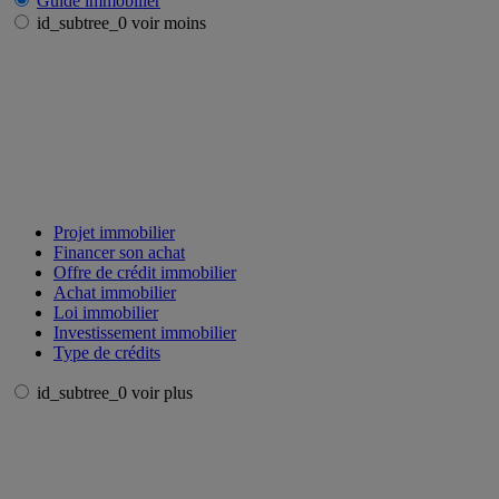
Guide immobilier
id_subtree_0 voir moins
Projet immobilier
Financer son achat
Offre de crédit immobilier
Achat immobilier
Loi immobilier
Investissement immobilier
Type de crédits
id_subtree_0 voir plus