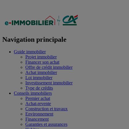
Navigation principale
Guide immobilier
Projet immobilier
Financer son achat
Offre de crédit immobilier
Achat immobilier
Loi immobilier
Investissement immobilier
Type de crédits
Conseils immobiliers
Premier achat
Achat-revente
Construction et travaux
Environnement
Financement
Garanties et assurances