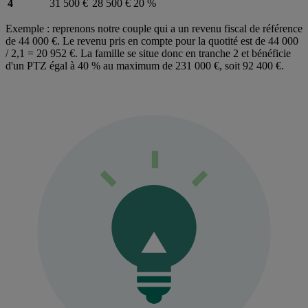
4
31 500 €
28 500 €
20 %
Exemple : reprenons notre couple qui a un revenu fiscal de référence
de 44 000 €. Le revenu pris en compte pour la quotité est de 44 000
/ 2,1 = 20 952 €. La famille se situe donc en tranche 2 et bénéficie
d'un PTZ égal à 40 % au maximum de 231 000 €, soit 92 400 €.