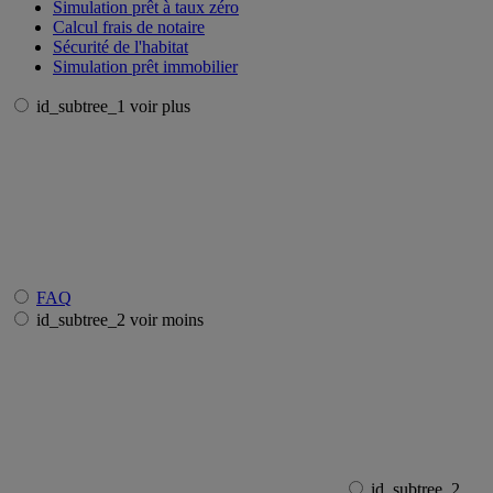
Simulation prêt à taux zéro
Calcul frais de notaire
Sécurité de l'habitat
Simulation prêt immobilier
id_subtree_1 voir plus
FAQ
id_subtree_2 voir moins
id_subtree_2