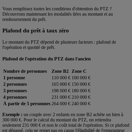
Vous remplissez toutes les conditions d'obtention du PTZ ?
Découvrons maintenant les modalités liées au montant et au
remboursement du prêt.
Plafond du prêt à taux zéro
Le montant du PTZ dépend de plusieurs facteurs : plafond de
l'opération et quotité de prêt.
Plafond de l'opération du PTZ dans l'ancien
Nombre de personnes
Zone B2
Zone C
1 personne
110 000 €
100 000 €
2 personnes
165 000 €
150 000 €
3 personnes
198 000 €
180 000 €
4 personnes
231 000 €
210 000 €
À partir de 5 personnes
264 000 €
240 000 €
Exemple :
un couple avec 2 enfants en zone B2 achète un bien à
300 000 €. Pour le calcul du montant du PTZ, on retiendra
seulement 231 000 € et non le coût total de l'opération. Si ce plafond
est dépassé, cela ne remet pas en cause l'éligibilité de l'emprunteur