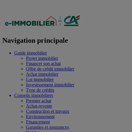
Navigation principale
Guide immobilier
Projet immobilier
Financer son achat
Offre de crédit immobilier
Achat immobilier
Loi immobilier
Investissement immobilier
Type de crédits
Conseils immobiliers
Premier achat
Achat-revente
Construction et travaux
Environnement
Financement
Garanties et assurances