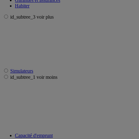
Garanties et assurances
Habiter
id_subtree_3 voir plus
Simulateurs
id_subtree_1 voir moins
Capacité d'emprunt