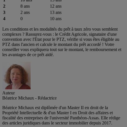
2
8 ans
12 ans
3
2 ans
13 ans
4
0
10 ans
Les conditions et les modalités du prêt à taux zéro vous semblent
complexes ? Rassurez-vous : le Crédit Agricole, signataire d'une
convention avec l'État pour le PTZ, vérifie si vous êtes éligible au
PTZ dans l'ancien et calcule le montant du prêt accordé ! Votre
conseiller vous expliquera tout sur le montant, le remboursement et
les avantages de ce prêt aidé.
Auteur
Béatrice Michaux - Rédactrice
Béatrice Michaux est diplômée d'un Master II en droit de la
Propriété Intellectuelle & d'un Master I en Droit des affaires et
fiscalité des entreprises de l'université Panthéon-Assas. Elle rédige
des articles juridiques dans le secteur immobilier depuis 2017.