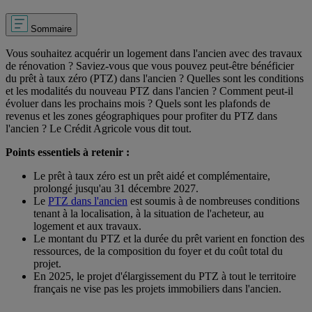
Sommaire
Vous souhaitez acquérir un logement dans l'ancien avec des travaux
de rénovation ? Saviez-vous que vous pouvez peut-être bénéficier
du prêt à taux zéro (PTZ) dans l'ancien ? Quelles sont les conditions
et les modalités du nouveau PTZ dans l'ancien ? Comment peut-il
évoluer dans les prochains mois ? Quels sont les plafonds de
revenus et les zones géographiques pour profiter du PTZ dans
l'ancien ? Le Crédit Agricole vous dit tout.
Points essentiels à retenir :
Le prêt à taux zéro est un prêt aidé et complémentaire,
prolongé jusqu'au 31 décembre 2027.
Le
PTZ dans l'ancien
est soumis à de nombreuses conditions
tenant à la localisation, à la situation de l'acheteur, au
logement et aux travaux.
Le montant du PTZ et la durée du prêt varient en fonction des
ressources, de la composition du foyer et du coût total du
projet.
En 2025, le projet d'élargissement du PTZ à tout le territoire
français ne vise pas les projets immobiliers dans l'ancien.