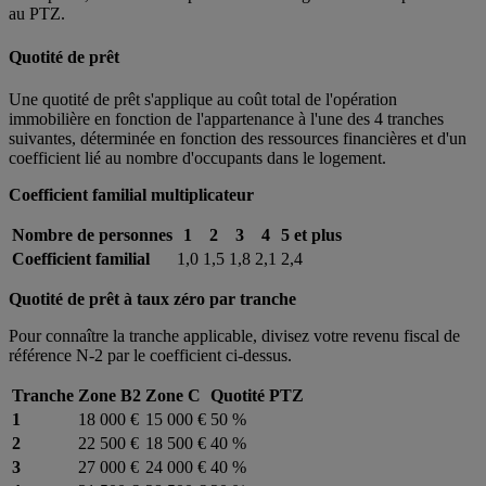
au PTZ.
Quotité de prêt
Une quotité de prêt s'applique au coût total de l'opération
immobilière en fonction de l'appartenance à l'une des 4 tranches
suivantes, déterminée en fonction des ressources financières et d'un
coefficient lié au nombre d'occupants dans le logement.
Coefficient familial multiplicateur
Nombre de personnes
1
2
3
4
5 et plus
Coefficient familial
1,0
1,5
1,8
2,1
2,4
Quotité de prêt à taux zéro par tranche
Pour connaître la tranche applicable, divisez votre revenu fiscal de
référence N-2 par le coefficient ci-dessus.
Tranche
Zone B2
Zone C
Quotité PTZ
1
18 000 €
15 000 €
50 %
2
22 500 €
18 500 €
40 %
3
27 000 €
24 000 €
40 %