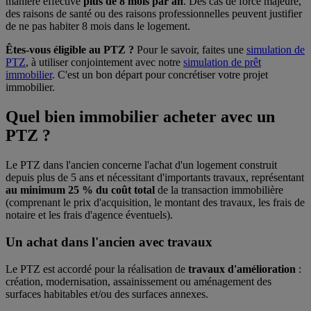
manière effective
plus de 8 mois par an
. Des cas de force majeure,
des raisons de santé ou des raisons professionnelles peuvent justifier
de ne pas habiter 8 mois dans le logement.
Êtes-vous éligible au PTZ ?
Pour le savoir, faites une
simulation de
PTZ
, à utiliser conjointement avec notre
simulation de prêt
immobilier
. C'est un bon départ pour concrétiser votre projet
immobilier.
Quel bien immobilier acheter avec un
PTZ ?
Le PTZ dans l'ancien concerne l'achat d'un logement construit
depuis plus de 5 ans et nécessitant d'importants travaux, représentant
au minimum 25 % du coût total
de la transaction immobilière
(comprenant le prix d'acquisition, le montant des travaux, les frais de
notaire et les frais d'agence éventuels).
Un achat dans l'ancien avec travaux
Le PTZ est accordé pour la réalisation de
travaux d'amélioration
:
création, modernisation, assainissement ou aménagement des
surfaces habitables et/ou des surfaces annexes.