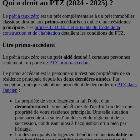
Qui a droit au PTZ (2024 - 2025) ?
Le
prêt à taux zéro
est un prêt complémentaire à un prêt immobilier
classique destiné aux
primo-accédants
en quête d'une
résidence
principale
. Les
articles L 31-10-1 et suivants du Code de la
construction et de l'habitation
détaillent les conditions du PTZ.
Être
primo-accédant
Le prêt à taux zéro est un
prêt aidé
destiné à certaines personnes
seulement : on parle de
PTZ primo-accédant
.
Le primo-accédant est la personne qui n'est pas propriétaire de sa
résidence principale depuis les
deux dernières années
. Par
exception, quelques situations permettent de demander un
PTZ dans
l'ancien
:
La propriété de votre logement a fait l'objet d'un
démembrement
: vous bénéficiez de l'usufruit ou de la nue-
propriété de votre résidence principale. Une telle situation
peut survenir à la suite d’un décès et du règlement de la
succession, conduisant ainsi à l’acquisition d’un bien par
héritage.
Un des occupants du logement bénéficie d'une
invalidité
ou