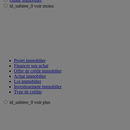
Guide immobilier
id_subtree_0 voir moins
Projet immobilier
Financer son achat
Offre de crédit immobilier
Achat immobilier
Loi immobilier
Investissement immobilier
Type de crédits
id_subtree_0 voir plus