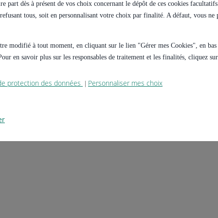
e part dès à présent de vos choix concernant le dépôt de ces cookies facultatifs 
s refusant tous, soit en personnalisant votre choix par finalité. A défaut, vous n
 être modifié à tout moment, en cliquant sur le lien "Gérer mes Cookies", en ba
our en savoir plus sur les responsables de traitement et les finalités, cliquez s
 de protection des données
Personnaliser mes choix
|
er