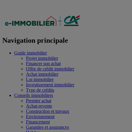
Navigation principale
Guide immobilier
Projet immobilier
Financer son achat
Offre de crédit immobilier
Achat immobilier
Loi immobilier
Investissement immobilier
Type de crédits
Conseils immobiliers
Premier achat
Achat-revente
Construction et travaux
Environnement
Financement
Garanties et assurances