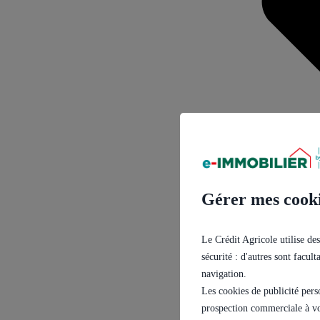
Gérer mes cook
Le Crédit Agricole utilise des
sécurité : d'autres sont facul
navigation.
Les cookies de publicité pers
prospection commerciale à vo