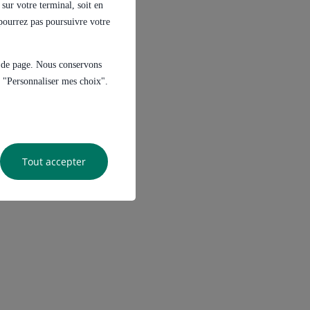
sur votre terminal, soit en
e pourrez pas poursuivre votre
s de page. Nous conservons
ur "Personnaliser mes choix".
Tout accepter