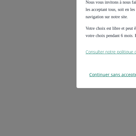
Nous vous invitons à nous fair
les acceptant tous, soit en le
navigation sur notre site.
Votre choix est libre et peut
votre choix pendant 6 mois. P
Consulter notre politique
Continuer sans accept