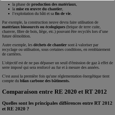
la phase de
production des matériaux
,
la
mise en œuvre du chantier
,
l’exploitation du bâti et sa
fin de vie
.
Par exemple, la construction neuve devra faire utilisation de
matériaux biosourcés ou écologiques
(brique de terre cuite,
chanvre, fibre de bois, liège, etc.) pouvant être recyclés lors d’une
future démolition.
Autre exemple, les
déchets de chantier
sont à valoriser par
recyclage ou utilisation, sous certaines conditions, en remblaiement
de carrières.
L'objectif est de ne pas dépasser un seuil d'émission de gaz à effet de
serre imposé qui sera renforcé au fur et à mesure des années.
C'est aussi la première fois qu'une réglementation énergétique tient
compte du
bilan carbone des bâtiments.
Comparaison entre RE 2020 et RT 2012
Quelles sont les principales différences entre RT 2012
et RE 2020 ?