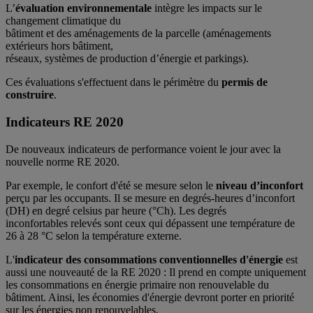
L’
évaluation environnementale
intègre les impacts sur le
changement climatique du
bâtiment et des aménagements de la parcelle (aménagements
extérieurs hors bâtiment,
réseaux, systèmes de production d’énergie et parkings).
Ces évaluations s'effectuent dans le périmètre du
permis de
construire
.
Indicateurs RE 2020
De nouveaux indicateurs de performance voient le jour avec la
nouvelle norme RE 2020.
Par exemple, le confort d'été se mesure selon le
niveau d’inconfort
perçu par les occupants. Il se mesure en degrés-heures d’inconfort
(DH) en degré celsius par heure (°Ch). Les degrés
inconfortables relevés sont ceux qui dépassent une température de
26 à 28 °C selon la température externe.
L'
indicateur des consommations conventionnelles d'énergie
est
aussi une nouveauté de la RE 2020 : Il prend en compte uniquement
les consommations en énergie primaire non renouvelable du
bâtiment. Ainsi, les économies d'énergie devront porter en priorité
sur les énergies non renouvelables.