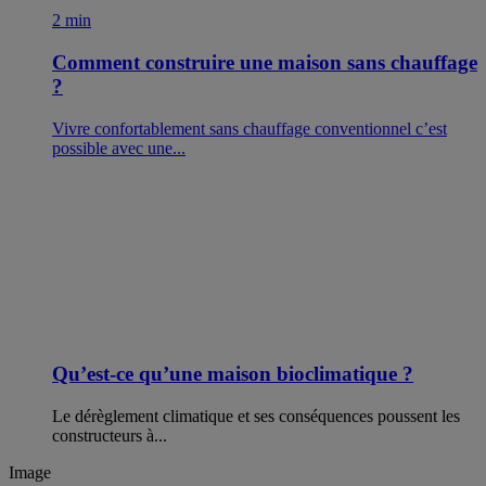
2 min
Comment construire une maison sans chauffage
?
Vivre confortablement sans chauffage conventionnel c’est
possible avec une...
Qu’est-ce qu’une maison bioclimatique ?
Le dérèglement climatique et ses conséquences poussent les
constructeurs à...
Image