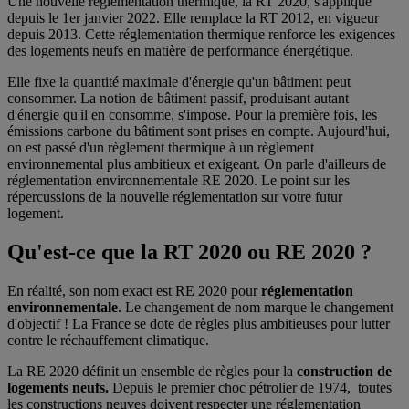
Une nouvelle réglementation thermique, la RT 2020, s'applique
depuis le 1er janvier 2022. Elle remplace la RT 2012, en vigueur
depuis 2013. Cette réglementation thermique renforce les exigences
des logements neufs en matière de performance énergétique.
Elle fixe la quantité maximale d'énergie qu'un bâtiment peut
consommer. La notion de bâtiment passif, produisant autant
d'énergie qu'il en consomme, s'impose. Pour la première fois, les
émissions carbone du bâtiment sont prises en compte. Aujourd'hui,
on est passé d'un règlement thermique à un règlement
environnemental plus ambitieux et exigeant. On parle d'ailleurs de
réglementation environnementale RE 2020. Le point sur les
répercussions de la nouvelle réglementation sur votre futur
logement.
Qu'est-ce que la RT 2020 ou RE 2020 ?
En réalité, son nom exact est RE 2020 pour
réglementation
environnementale
. Le changement de nom marque le changement
d'objectif ! La France se dote de règles plus ambitieuses pour lutter
contre le réchauffement climatique.
La RE 2020 définit un ensemble de règles pour la
construction de
logements neufs.
Depuis le premier choc pétrolier de 1974, toutes
les constructions neuves doivent respecter une réglementation