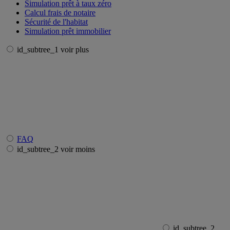
Simulation prêt à taux zéro
Calcul frais de notaire
Sécurité de l'habitat
Simulation prêt immobilier
id_subtree_1 voir plus
FAQ
id_subtree_2 voir moins
id_subtree_2