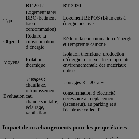
RT 2012
RT 2020
Logement label
BBC (bâtiment
Logement BEPOS (Bâtiments à
Type
basse
énergie positive
consommation)
Réduire la
Réduire la consommation d’énergie
Objectif
consommation
et l'empreinte carbone
d’énergie
Isolation thermique, production
Isolation
d’énergie renouvelable, empreinte
Moyens
thermique
environnementale des matériaux
utilisés.
5 usages :
5 usages RT 2012 +
chauffage,
refroidissement,
consommation d’électricité
Évaluation
eau
nécessaire au déplacement
chaude sanitaire,
(ascenseur), au parking et à
éclairage,
l'éclairage collectif.
ventilation
Impact de ces changements pour les propriétaires