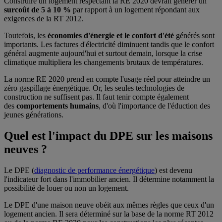
Construire un logement respectant la RE 2020 devrait générer un
surcoût de 5 à 10 %
par rapport à un logement répondant aux
exigences de la RT 2012.
Toutefois, les
économies d'énergie et le confort d'été
générés sont
importants. Les factures d'électricité diminuent tandis que le confort
général augmente aujourd'hui et surtout demain, lorsque la crise
climatique multipliera les changements brutaux de températures.
La norme RE 2020 prend en compte l'usage réel pour atteindre un
zéro gaspillage énergétique. Or, les seules technologies de
construction ne suffisent pas. Il faut tenir compte également
des
comportements humains
, d'où l'importance de l'éduction des
jeunes générations.
Quel est l'impact du DPE sur les maisons
neuves ?
Le DPE (
diagnostic de performance énergétique
) est devenu
l'indicateur fort dans l'immobilier ancien. Il détermine notamment la
possibilité de louer ou non un logement.
Le DPE d'une maison neuve obéit aux mêmes règles que ceux d'un
logement ancien. Il sera déterminé sur la base de la norme RT 2012