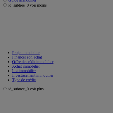
Guide immobilier
id_subtree_0 voir moins
Projet immobilier
Financer son achat
Offre de crédit immobilier
Achat immobilier
Loi immobilier
Investissement immobilier
Type de crédits
id_subtree_0 voir plus