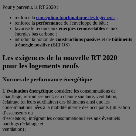
Pour y parvenir, la RT 2020 :
renforce la
conception bioclimatique
des logements
;
renforce la
performance
de l'enveloppe du bâti ;
favorise le recours aux
énergies renouvelables
et aux
énergies bas carbone ;
introduit la notion de
constructions passives
et de
bâtiments
à énergie positive
(BEPOS).
Les exigences de la nouvelle RT 2020
pour les logements neufs
Normes de performance énergétique
L’
évaluation énergétique
considère les consommations de
chauffage, refroidissement, eau chaude sanitaire, ventilation,
éclairage (et leurs auxiliaires) des bâtiments ainsi que les
consommations liées à la mobilité interne des occupants (utilisation
d’ascenseurs ou
d’escalators), intégrant les consommations liées aux éventuels
parkings (éclairage et
ventilation) ;