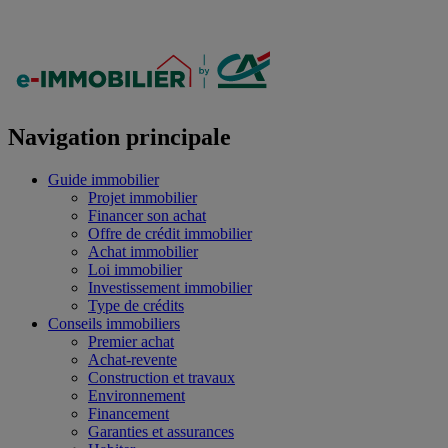
Navigation principale
Guide immobilier
Projet immobilier
Financer son achat
Offre de crédit immobilier
Achat immobilier
Loi immobilier
Investissement immobilier
Type de crédits
Conseils immobiliers
Premier achat
Achat-revente
Construction et travaux
Environnement
Financement
Garanties et assurances