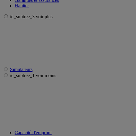
Garanties et assurances
Habiter
id_subtree_3 voir plus
Simulateurs
id_subtree_1 voir moins
Capacité d'emprunt