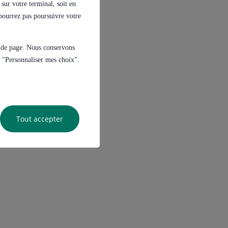
sur votre terminal, soit en
e pourrez pas poursuivre votre
s de page. Nous conservons
ur "Personnaliser mes choix".
Tout accepter