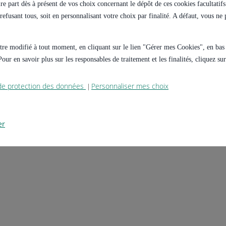
e part dès à présent de vos choix concernant le dépôt de ces cookies facultatifs 
s refusant tous, soit en personnalisant votre choix par finalité. A défaut, vous n
 être modifié à tout moment, en cliquant sur le lien "Gérer mes Cookies", en ba
our en savoir plus sur les responsables de traitement et les finalités, cliquez s
 de protection des données
Personnaliser mes choix
|
er