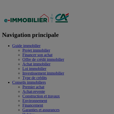
Navigation principale
Guide immobilier
Projet immobilier
Financer son achat
Offre de crédit immobilier
Achat immobilier
Loi immobilier
Investissement immobilier
Type de crédits
Conseils immobiliers
Premier achat
Achat-revente
Construction et travaux
Environnement
Financement
Garanties et assurances