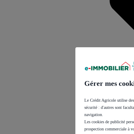
Gérer mes cook
Le Crédit Agricole utilise des
sécurité : d'autres sont facul
navigation.
Les cookies de publicité pers
prospection commerciale à vo