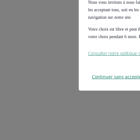
Nous vous invitons à nous fair
les acceptant tous, soit en le
navigation sur notre site.
Votre choix est libre et peut
votre choix pendant 6 mois. P
Consulter notre politique
Continuer sans accept