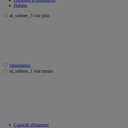
Garanties et assurances
Habiter
id_subtree_3 voir plus
Simulateurs
id_subtree_1 voir moins
Capacité d'emprunt