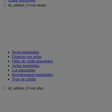
Guide immobilier
id_subtree_0 voir moins
Projet immobilier
Financer son achat
Offre de crédit immobilier
Achat immobilier
Loi immobilier
Investissement immobilier
Type de crédits
id_subtree_0 voir plus