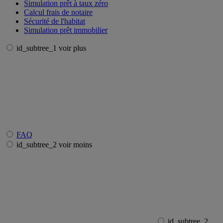
Simulation prêt à taux zéro
Calcul frais de notaire
Sécurité de l'habitat
Simulation prêt immobilier
id_subtree_1 voir plus
FAQ
id_subtree_2 voir moins
id_subtree_2