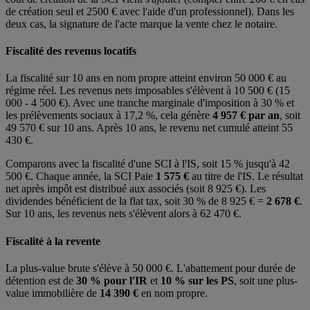
de création seul et 2500 € avec l'aide d'un professionnel). Dans les
deux cas, la signature de l'acte marque la vente chez le notaire.
Fiscalité des revenus locatifs
La fiscalité sur 10 ans en nom propre atteint environ 50 000 € au
régime réel. Les revenus nets imposables s'élèvent à 10 500 € (15
000 - 4 500 €). Avec une tranche marginale d'imposition à 30 % et
les prélèvements sociaux à 17,2 %, cela génère
4 957 € par an
, soit
49 570 € sur 10 ans. Après 10 ans, le revenu net cumulé atteint 55
430 €.
Comparons avec la fiscalité d'une SCI à l'IS, soit 15 % jusqu'à 42
500 €. Chaque année, la SCI Paie
1 575 €
au titre de l'IS. Le résultat
net après impôt est distribué aux associés (soit 8 925 €). Les
dividendes bénéficient de la flat tax, soit 30 % de 8 925 € =
2 678 €
.
Sur 10 ans, les revenus nets s'élèvent alors à 62 470 €.
Fiscalité à la revente
La plus-value brute s'élève à 50 000 €. L'abattement pour durée de
détention est de
30 % pour l'IR
et
10 % sur les PS
, soit une plus-
value immobilière de
14 390 €
en nom propre.