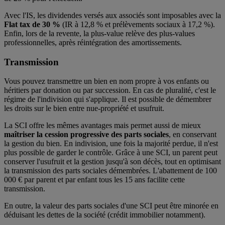
Avec l'IS, les dividendes versés aux associés sont imposables avec la
Flat tax de 30 %
(IR à 12,8 % et prélèvements sociaux à 17,2 %).
Enfin, lors de la revente, la plus-value relève des plus-values
professionnelles, après réintégration des amortissements.
Transmission
Vous pouvez transmettre un bien en nom propre à vos enfants ou
héritiers par donation ou par succession. En cas de pluralité, c'est le
régime de l'indivision qui s'applique. Il est possible de démembrer
les droits sur le bien entre nue-propriété et usufruit.
La SCI offre les mêmes avantages mais permet aussi de mieux
maîtriser la cession progressive des parts sociales
, en conservant
la gestion du bien. En indivision, une fois la majorité perdue, il n'est
plus possible de garder le contrôle. Grâce à une SCI, un parent peut
conserver l'usufruit et la gestion jusqu'à son décès, tout en optimisant
la transmission des parts sociales démembrées. L'abattement de 100
000 € par parent et par enfant tous les 15 ans facilite cette
transmission.
En outre, la valeur des parts sociales d'une SCI peut être minorée en
déduisant les dettes de la société (crédit immobilier notamment).