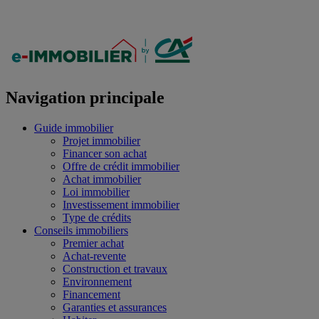
Navigation principale
Guide immobilier
Projet immobilier
Financer son achat
Offre de crédit immobilier
Achat immobilier
Loi immobilier
Investissement immobilier
Type de crédits
Conseils immobiliers
Premier achat
Achat-revente
Construction et travaux
Environnement
Financement
Garanties et assurances