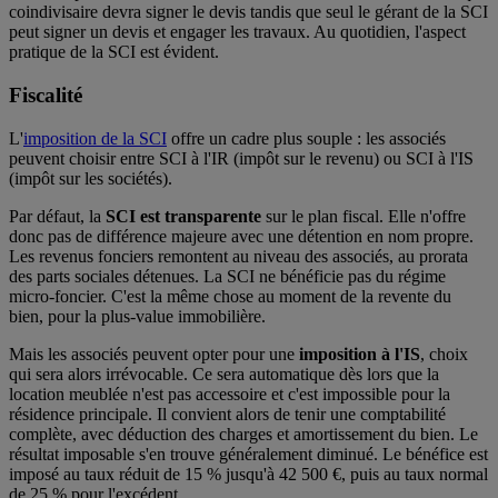
coindivisaire devra signer le devis tandis que seul le gérant de la SCI
peut signer un devis et engager les travaux. Au quotidien, l'aspect
pratique de la SCI est évident.
Fiscalité
L'
imposition de la SCI
offre un cadre plus souple : les associés
peuvent choisir entre SCI à l'IR (impôt sur le revenu) ou SCI à l'IS
(impôt sur les sociétés).
Par défaut, la
SCI est transparente
sur le plan fiscal. Elle n'offre
donc pas de différence majeure avec une détention en nom propre.
Les revenus fonciers remontent au niveau des associés, au prorata
des parts sociales détenues. La SCI ne bénéficie pas du régime
micro-foncier. C'est la même chose au moment de la revente du
bien, pour la plus-value immobilière.
Mais les associés peuvent opter pour une
imposition à l'IS
, choix
qui sera alors irrévocable. Ce sera automatique dès lors que la
location meublée n'est pas accessoire et c'est impossible pour la
résidence principale. Il convient alors de tenir une comptabilité
complète, avec déduction des charges et amortissement du bien. Le
résultat imposable s'en trouve généralement diminué. Le bénéfice est
imposé au taux réduit de 15 % jusqu'à 42 500 €, puis au taux normal
de 25 % pour l'excédent.