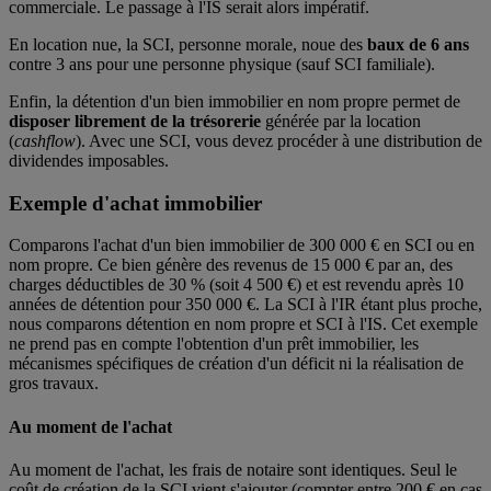
commerciale. Le passage à l'IS serait alors impératif.
En location nue, la SCI, personne morale, noue des
baux de 6 ans
contre 3 ans pour une personne physique (sauf SCI familiale).
Enfin, la détention d'un bien immobilier en nom propre permet de
disposer librement de la trésorerie
générée par la location
(
cashflow
). Avec une SCI, vous devez procéder à une distribution de
dividendes imposables.
Exemple d'achat immobilier
Comparons l'achat d'un bien immobilier de 300 000 € en SCI ou en
nom propre. Ce bien génère des revenus de 15 000 € par an, des
charges déductibles de 30 % (soit 4 500 €) et est revendu après 10
années de détention pour 350 000 €. La SCI à l'IR étant plus proche,
nous comparons détention en nom propre et SCI à l'IS. Cet exemple
ne prend pas en compte l'obtention d'un prêt immobilier, les
mécanismes spécifiques de création d'un déficit ni la réalisation de
gros travaux.
Au moment de l'achat
Au moment de l'achat, les frais de notaire sont identiques. Seul le
coût de création de la SCI vient s'ajouter (compter entre 200 € en cas