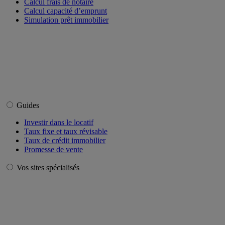
Calcul frais de notaire
Calcul capacité d’emprunt
Simulation prêt immobilier
Guides
Investir dans le locatif
Taux fixe et taux révisable
Taux de crédit immobilier
Promesse de vente
Vos sites spécialisés