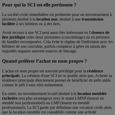
Pour qui la SCI est-elle pertinente ?
La société civile immobilière est pertinente pour un investissement à
plusieurs destiné à la
location nue
, destiné à une
transmission
facilitée
à ses héritiers ou à des tiers.
Avoir recours à une SCI peut aussi être intéressant en l'a
bsence de
lien juridique
entre deux personnes (concubinage) ou en présence
de familles recomposées. Cela évite le régime de l'indivision avec les
héritiers de son concubin, parfois complexe à gérer en raison des
majorités requises souvent sources de blocage.
Quand préférer l’achat en nom propre ?
L'achat en nom propre est souvent privilégié pour la
résidence
principale
. La création d'une SCI ne se justifie alors pas. Acheter sa
résidence principale directement permet de bénéficier de prêts aidés
comme le prêt à taux zéro notamment.
En outre, un investissement locatif destiné à la
location meublée
exclusive
sera plus avantageux avec le statut LMNP (loueur en
meublé non professionnel) ou LMP (loueur en meublé
professionnel). La SCI garde par définition une vocation civile alors
que la location meublée est considérée comme une activité