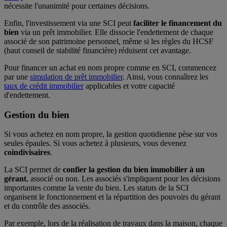
nécessite l'unanimité pour certaines décisions.
Enfin, l'investissement via une SCI peut
faciliter le financement du
bien
via un prêt immobilier. Elle dissocie l'endettement de chaque
associé de son patrimoine personnel, même si les règles du HCSF
(haut conseil de stabilité financière) réduisent cet avantage.
Pour financer un achat en nom propre comme en SCI, commencez
par une
simulation de prêt immobilier
. Ainsi, vous connaîtrez les
taux de crédit immobilier
applicables et votre capacité
d'endettement.
Gestion du bien
Si vous achetez en nom propre, la gestion quotidienne pèse sur vos
seules épaules. Si vous achetez à plusieurs, vous devenez
coindivisaires
.
La SCI permet de
confier la gestion du bien immobilier à un
gérant
, associé ou non. Les associés s'impliquent pour les décisions
importantes comme la vente du bien. Les statuts de la SCI
organisent le fonctionnement et la répartition des pouvoirs du gérant
et du contrôle des associés.
Par exemple, lors de la réalisation de travaux dans la maison, chaque