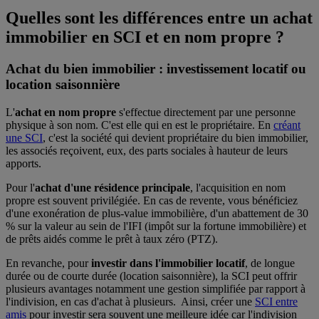
Quelles sont les différences entre un achat
immobilier en SCI et en nom propre ?
Achat du bien immobilier : investissement locatif ou
location saisonnière
L'
achat en nom propre
s'effectue directement par une personne
physique à son nom. C'est elle qui en est le propriétaire. En
créant
une SCI
, c'est la société qui devient propriétaire du bien immobilier,
les associés reçoivent, eux, des parts sociales à hauteur de leurs
apports.
Pour l'
achat d'une résidence principale
, l'acquisition en nom
propre est souvent privilégiée. En cas de revente, vous bénéficiez
d'une exonération de plus-value immobilière, d'un abattement de 30
% sur la valeur au sein de l'IFI (impôt sur la fortune immobilière)
et
de prêts aidés comme le prêt à taux zéro (PTZ).
En revanche, pour
investir dans l'immobilier locatif
, de longue
durée ou de courte durée (location saisonnière), la SCI peut offrir
plusieurs avantages notamment une gestion simplifiée par rapport à
l'indivision, en cas d'achat à plusieurs. Ainsi, créer une
SCI entre
amis
pour investir sera souvent une meilleure idée car l'indivision