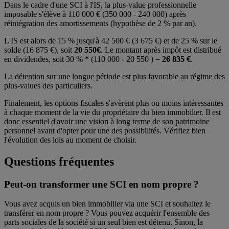
Dans le cadre d'une SCI à l'IS, la plus-value professionnelle
imposable s'élève à 110 000 € (350 000 - 240 000) après
réintégration des amortissements (hypothèse de 2 % par an).
L'IS est alors de 15 % jusqu'à 42 500 € (3 675 €) et de 25 % sur le
solde (16 875 €), soit
20 550€
. Le montant après impôt est distribué
en dividendes, soit 30 % * (110 000 - 20 550 ) =
26 835 €
.
La détention sur une longue période est plus favorable au régime des
plus-values des particuliers.
Finalement, les options fiscales s'avèrent plus ou moins intéressantes
à chaque moment de la vie du propriétaire du bien immobilier. Il est
donc essentiel d'avoir une vision à long terme de son patrimoine
personnel avant d'opter pour une des possibilités. Vérifiez bien
l'évolution des lois au moment de choisir.
Questions fréquentes
Peut-on transformer une SCI en nom propre ?
Vous avez acquis un bien immobilier via une SCI et souhaitez le
transférer en nom propre ? Vous pouvez acquérir l'ensemble des
parts sociales de la société si un seul bien est détenu. Sinon, la