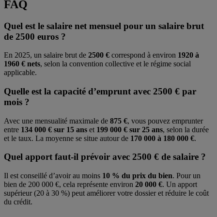
FAQ
Quel est le salaire net mensuel pour un salaire brut
de 2500 euros ?
En 2025, un salaire brut de
2500 €
correspond à environ
1920 à
1960 € nets
, selon la convention collective et le régime social
applicable.
Quelle est la capacité d’emprunt avec 2500 € par
mois ?
Avec une mensualité maximale de
875 €
, vous pouvez emprunter
entre
134 000 € sur 15 ans
et
199 000 € sur 25 ans
, selon la durée
et le taux. La moyenne se situe autour de
170 000 à 180 000 €
.
Quel apport faut-il prévoir avec 2500 € de salaire ?
Il est conseillé d’avoir au moins
10 % du prix du bien
. Pour un
bien de 200 000 €, cela représente environ
20 000 €
. Un apport
supérieur (20 à 30 %) peut améliorer votre dossier et réduire le coût
du crédit.