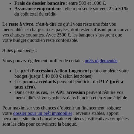
Frais de dossier bancaire
: entre 500 et 1000 €.
Assurance emprunteur
: elle représente souvent 25 à 30 %
du coût total du crédit.
Le
reste à vivre
, c’est-à-dire ce qu’il vous reste une fois vos
mensualités et charges fixes payées, doit rester suffisant pour couvrir
vos charges courantes. Avec 2500 €, les banques s’assurent que
votre budget quotidien reste confortable.
Aides financières
:
Vous pouvez également profiter de certains
prêts réglementés
:
Le
prêt d’accession Action Logement
peut compléter votre
budget (jusqu’à 40 000 € selon les zones).
Les
primo-accédants
peuvent bénéficier du
PTZ (prêt à
taux zéro)
.
Dans certains cas, les
APL accession
peuvent réduire vos
mensualités si vous achetez dans l’ancien et en zone éligible.
Pour maximiser vos chances d’obtenir un financement, soignez
votre
dossier pour un prêt immobilier
: revenus stables, apport
personnel, situation bancaire saine et pièces justificatives complètes
sont les clés pour convaincre la banque.