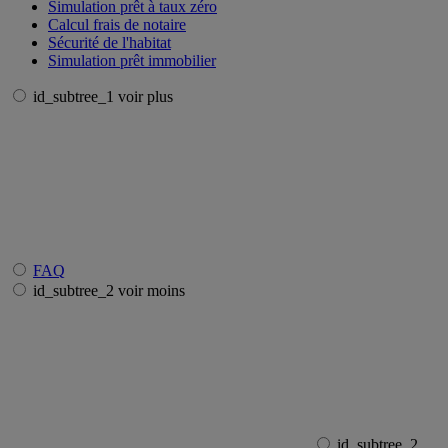
Simulation prêt à taux zéro
Calcul frais de notaire
Sécurité de l'habitat
Simulation prêt immobilier
id_subtree_1 voir plus
FAQ
id_subtree_2 voir moins
id_subtree_2