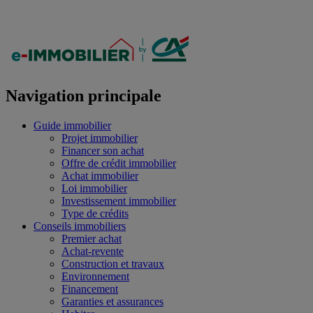
Navigation principale
Guide immobilier
Projet immobilier
Financer son achat
Offre de crédit immobilier
Achat immobilier
Loi immobilier
Investissement immobilier
Type de crédits
Conseils immobiliers
Premier achat
Achat-revente
Construction et travaux
Environnement
Financement
Garanties et assurances