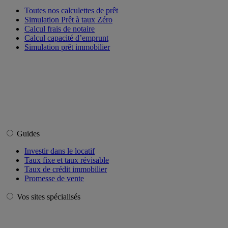
Toutes nos calculettes de prêt
Simulation Prêt à taux Zéro
Calcul frais de notaire
Calcul capacité d’emprunt
Simulation prêt immobilier
Guides
Investir dans le locatif
Taux fixe et taux révisable
Taux de crédit immobilier
Promesse de vente
Vos sites spécialisés