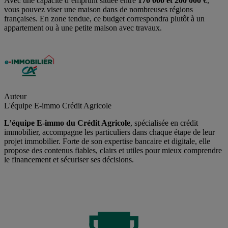
Avec une capacité d’emprunt située entre
170 000 et 200 000 €
,
vous pouvez viser une maison dans de nombreuses régions
françaises. En zone tendue, ce budget correspondra plutôt à un
appartement ou à une petite maison avec travaux.
Auteur
L'équipe E-immo Crédit Agricole
L’équipe E-immo du Crédit Agricole
, spécialisée en crédit
immobilier, accompagne les particuliers dans chaque étape de leur
projet immobilier. Forte de son expertise bancaire et digitale, elle
propose des contenus fiables, clairs et utiles pour mieux comprendre
le financement et sécuriser ses décisions.