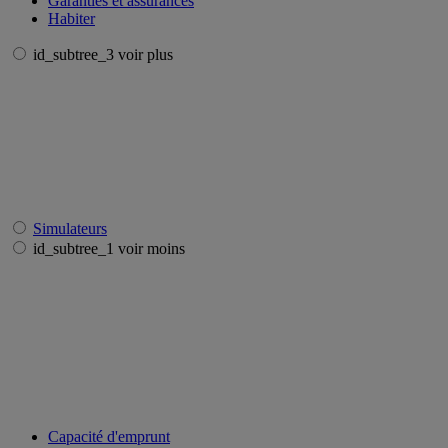
Garanties et assurances
Habiter
id_subtree_3 voir plus
Simulateurs
id_subtree_1 voir moins
Capacité d'emprunt