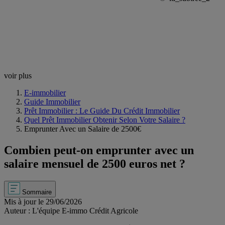
voir plus
E-immobilier
Guide Immobilier
Prêt Immobilier : Le Guide Du Crédit Immobilier
Quel Prêt Immobilier Obtenir Selon Votre Salaire ?
Emprunter Avec un Salaire de 2500€
Combien peut-on emprunter avec un
salaire mensuel de 2500 euros net ?
Sommaire
Mis à jour le 29/06/2026
Auteur : L'équipe E-immo Crédit Agricole