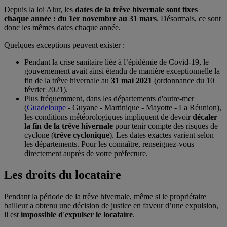
Depuis la loi Alur, les
dates de la trêve hivernale sont fixes
chaque année : du 1er novembre au 31 mars
. Désormais, ce sont
donc les mêmes dates chaque année.
Quelques exceptions peuvent exister :
Pendant la crise sanitaire liée à l’épidémie de Covid-19, le
gouvernement avait ainsi étendu de manière exceptionnelle la
fin de la trêve hivernale au
31 mai 2021
(ordonnance du 10
février 2021).
Plus fréquemment, dans les départements d'outre-mer
(
Guadeloupe
- Guyane - Martinique - Mayotte - La Réunion),
les conditions météorologiques impliquent de devoir
décaler
la fin de la trêve hivernale
pour tenir compte des risques de
cyclone (
trêve cyclonique
). Les dates exactes varient selon
les départements. Pour les connaître, renseignez-vous
directement auprès de votre préfecture.
Les droits du locataire
Pendant la période de la trêve hivernale, même si le propriétaire
bailleur a obtenu une décision de justice en faveur d’une expulsion,
il est
impossible d'expulser le locataire
.