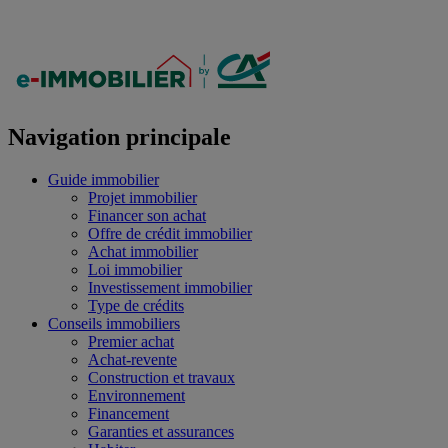
Navigation principale
Guide immobilier
Projet immobilier
Financer son achat
Offre de crédit immobilier
Achat immobilier
Loi immobilier
Investissement immobilier
Type de crédits
Conseils immobiliers
Premier achat
Achat-revente
Construction et travaux
Environnement
Financement
Garanties et assurances