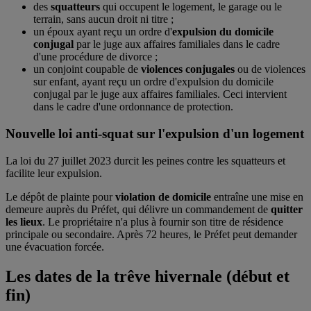
des
squatteurs
qui occupent le logement, le garage ou le
terrain, sans aucun droit ni titre ;
un époux ayant reçu un ordre d'
expulsion du domicile
conjugal
par le juge aux affaires familiales dans le cadre
d'une procédure de divorce ;
un conjoint coupable de
violences conjugales
ou de violences
sur enfant, ayant reçu un ordre d'expulsion du domicile
conjugal par le juge aux affaires familiales. Ceci intervient
dans le cadre d'une ordonnance de protection.
Nouvelle loi anti-squat sur l'expulsion d'un logement
La loi du 27 juillet 2023 durcit les peines contre les squatteurs et
facilite leur expulsion.
Le dépôt de plainte pour
violation de domicile
entraîne une mise en
demeure auprès du Préfet, qui délivre un commandement de
quitter
les lieux
. Le propriétaire n'a plus à fournir son titre de résidence
principale ou secondaire. Après 72 heures, le Préfet peut demander
une évacuation forcée.
Les dates de la trêve hivernale (début et
fin)