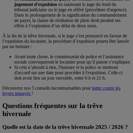
jugement d'expulsion
en saisissant le juge du fond du
tribunal judiciaire ou le juge en référé (procédure d'urgence).
Dans le prolongement de la signification du commandement
de payer, la clause de résiliation de plein droit produit ses
effets à l’expiration d’un délai de deux mois.
À la fin de la trêve hivernale, si le juge s’est prononcé en faveur de
l’expulsion du locataire, la procédure d’expulsion pourra être lancée
par un huissier :
Avant toute chose, le commissariat de police et l’assistance
sociale convoqueront le locataire pour qu’il puisse s’expliquer.
Si cela n’aboutit à rien, l'huissier et la police se mettront
d'accord sur une date pour procéder à l'expulsion. Celle-ci
doit avoir lieu un jour ouvrable, entre 6 h et 21 h.
Découvrez nos 5 conseils incontournables pour
lutter contre les
loyers impayés
!
Questions fréquentes sur la trêve
hivernale
Quelle est la date de la trêve hivernale 2025 / 2026 ?