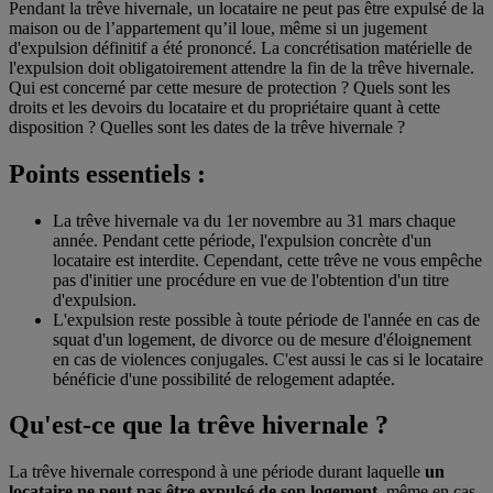
Pendant la trêve hivernale, un locataire ne peut pas être expulsé de la
maison ou de l’appartement qu’il loue, même si un jugement
d'expulsion définitif a été prononcé. La concrétisation matérielle de
l'expulsion doit obligatoirement attendre la fin de la trêve hivernale.
Qui est concerné par cette mesure de protection ? Quels sont les
droits et les devoirs du locataire et du propriétaire quant à cette
disposition ? Quelles sont les dates de la trêve hivernale ?
Points essentiels :
La trêve hivernale va du 1er novembre au 31 mars chaque
année. Pendant cette période, l'expulsion concrète d'un
locataire est interdite. Cependant, cette trêve ne vous empêche
pas d'initier une procédure en vue de l'obtention d'un titre
d'expulsion.
L'expulsion reste possible à toute période de l'année en cas de
squat d'un logement, de divorce ou de mesure d'éloignement
en cas de violences conjugales. C'est aussi le cas si le locataire
bénéficie d'une possibilité de relogement adaptée.
Qu'est-ce que la trêve hivernale ?
La trêve hivernale correspond à une période durant laquelle
un
locataire ne peut pas être expulsé de son logement
, même en cas