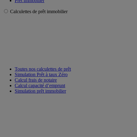
Prêt immobilier
Calculettes de prêt immobilier
Toutes nos calculettes de prêt
Simulation Prêt à taux Zéro
Calcul frais de notaire
Calcul capacité d’emprunt
Simulation prêt immobilier