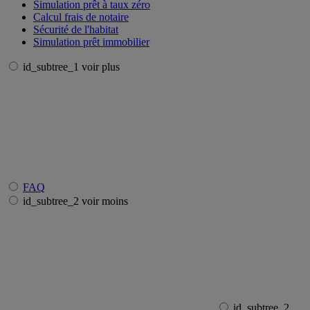
Simulation prêt à taux zéro
Calcul frais de notaire
Sécurité de l'habitat
Simulation prêt immobilier
id_subtree_1 voir plus
FAQ
id_subtree_2 voir moins
id_subtree_2