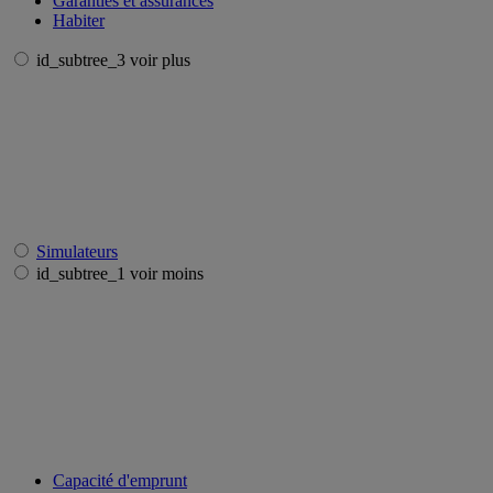
Garanties et assurances
Habiter
id_subtree_3 voir plus
Simulateurs
id_subtree_1 voir moins
Capacité d'emprunt