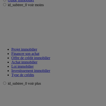
Guide immobilier
id_subtree_0 voir moins
Projet immobilier
Financer son achat
Offre de crédit immobilier
Achat immobilier
Loi immobilier
Investissement immobilier
Type de crédits
id_subtree_0 voir plus