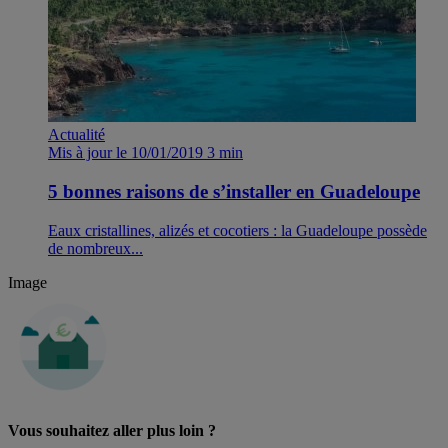
Actualité
Mis à jour le 10/01/2019
3 min
5 bonnes raisons de s’installer en Guadeloupe
Eaux cristallines, alizés et cocotiers : la Guadeloupe possède
de nombreux...
Image
Vous souhaitez aller plus loin ?