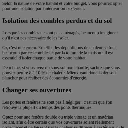
Selon la nature de votre habitat et votre budget, vous pourrez opter
pour une isolation par l'intérieur ou l'extérieur.
Isolation des combles perdus et du sol
Lorsque les combles ne sont pas aménagés, beaucoup imaginent
qu'il n'est pas nécessaire de les isoler.
Or, c'est une erreur. En effet, les déperditions de chaleur se font
beaucoup par ces combles et par la toiture de la maison : il est
essentiel d'isoler chaque partie de votre habitat.
De même, si vous avez un sous-sol non chauffé, sachez que vous
pouvez perdre 8 à 10 % de chaleur. Mieux vaut donc isoler son
plancher pour réaliser des économies d'énergie.
Changer ses ouvertures
Les portes et fenêtres ne sont pas à négliger : c'est ici que l'on
retrouve la plupart du temps des ponts thermiques.
Optez pour une fenêtre double ou triple vitrage et un matériau
isolant, afin d'être certain que vos ouvertures soient réellement
protectrices et ne laissent pas la chaleur se diffuser à l'extérieur, ni le