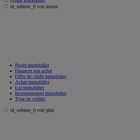
Guide immobilier
id_subtree_0 voir moins
Projet immobilier
Financer son achat
Offre de crédit immobilier
Achat immobilier
Loi immobilier
Investissement immobilier
Type de crédits
id_subtree_0 voir plus