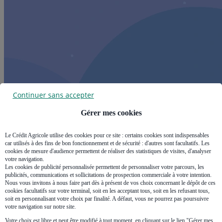
Continuer sans accepter
Gérer mes cookies
Le Crédit Agricole utilise des cookies pour ce site : certains cookies sont indispensables
car utilisés à des fins de bon fonctionnement et de sécurité : d'autres sont facultatifs. Les
cookies de mesure d'audience permettent de réaliser des statistiques de visites, d'analyser
votre navigation.
Les cookies de publicité personnalisée permettent de personnaliser votre parcours, les
publicités, communications et sollicitations de prospection commerciale à votre intention.
Nous vous invitons à nous faire part dès à présent de vos choix concernant le dépôt de ces
cookies facultatifs sur votre terminal, soit en les acceptant tous, soit en les refusant tous,
soit en personnalisant votre choix par finalité. A défaut, vous ne pourrez pas poursuivre
votre navigation sur notre site.
Votre choix est libre et peut être modifié à tout moment, en cliquant sur le lien "Gérer mes