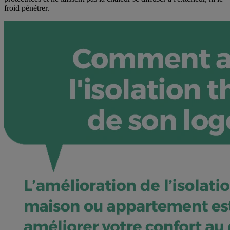
froid pénétrer.