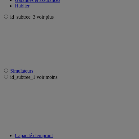
Garanties et assurances
Habiter
id_subtree_3 voir plus
Simulateurs
id_subtree_1 voir moins
Capacité d'emprunt