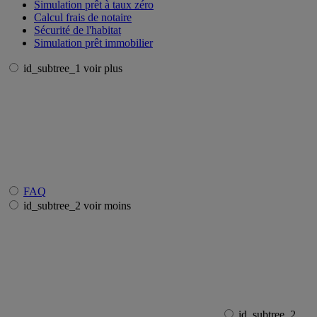
Simulation prêt à taux zéro
Calcul frais de notaire
Sécurité de l'habitat
Simulation prêt immobilier
id_subtree_1 voir plus
FAQ
id_subtree_2 voir moins
id_subtree_2