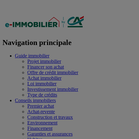
Navigation principale
Guide immobilier
Projet immobilier
Financer son achat
Offre de crédit immobilier
Achat immobilier
Loi immobilier
Investissement immobilier
Type de crédits
Conseils immobiliers
Premier achat
Achat-revente
Construction et travaux
Environnement
Financement
Garanties et assurances