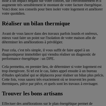
isolé a un impact négatif sur votre confort, sur l'environnement et il
augmente très sensiblement le montant de votre facture énergétique.
Voici donc nos conseils pour bien isoler votre logement et améliorer
votre quotidien.
Réaliser un bilan thermique
Avant de vous lancer dans des travaux parfois lourds et onéreux,
mieux vaut faire un point sur l'isolation de votre maison afin de
déterminer les améliorations à privilégier.
Pour cela, c'est très simple, il vous suffit de faire appel à un
diagnostiqueur immobilier qui viendra réaliser un diagnostic de
performance énergétique : un DPE.
Cela permettra, en premier lieu, de déterminer si votre logement est
trop énergivore. Si tel est le cas, faites appel ensuite à un bureau
d'études spécialisé qui se déplacera pour réaliser un bilan plus précis.
Cette fois, vous saurez très exactement où se trouvent les ponts
thermiques, pièce par pièce, et quels sont les travaux à envisager.
Trouver les bons artisans
Effectuer des améliorations sur le plan énergétique permet de