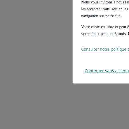
Nous vous invitons à nous fair
les acceptant tous, soit en le
navigation sur notre site.
Votre choix est libre et peut
votre choix pendant 6 mois. P
Consulter notre politique
Continuer sans accept