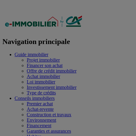
Navigation principale
Guide immobilier
Projet immobilier
Financer son achat
Offre de crédit immobilier
Achat immobilier
Loi immobilier
Investissement immobilier
Type de crédits
Conseils immobiliers
Premier achat
Achat-revente
Construction et travaux
Environnement
Financement
Garanties et assurances