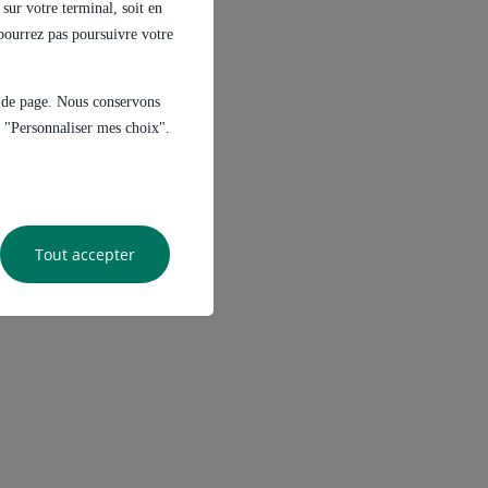
sur votre terminal, soit en
e pourrez pas poursuivre votre
s de page. Nous conservons
ur "Personnaliser mes choix".
Tout accepter