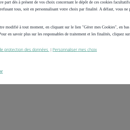
e part dès à présent de vos choix concernant le dépôt de ces cookies facultatifs 
s refusant tous, soit en personnalisant votre choix par finalité. A défaut, vous n
 être modifié à tout moment, en cliquant sur le lien "Gérer mes Cookies", en ba
our en savoir plus sur les responsables de traitement et les finalités, cliquez s
 de protection des données
Personnaliser mes choix
|
er