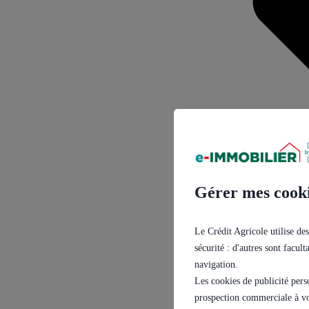
Gérer mes cook
Le Crédit Agricole utilise des
sécurité : d'autres sont facul
navigation.
Les cookies de publicité pers
prospection commerciale à vo