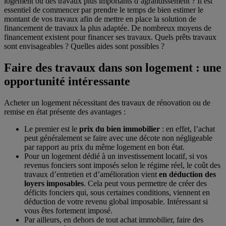
logement ou des travaux plus importants d’agrandissement ? Il est
essentiel de commencer par prendre le temps de bien estimer le
montant de vos travaux afin de mettre en place la solution de
financement de travaux la plus adaptée. De nombreux moyens de
financement existent pour financer ses travaux. Quels prêts travaux
sont envisageables ? Quelles aides sont possibles ?
Faire des travaux dans son logement : une
opportunité intéressante
Acheter un logement nécessitant des travaux de rénovation ou de
remise en état présente des avantages :
Le premier est le
prix du bien immobilier
: en effet, l’achat
peut généralement se faire avec une décote non négligeable
par rapport au prix du même logement en bon état.
Pour un logement dédié à un investissement locatif, si vos
revenus fonciers sont imposés selon le régime réel, le coût des
travaux d’entretien et d’amélioration vient
en déduction des
loyers imposables
. Cela peut vous permettre de créer des
déficits fonciers qui, sous certaines conditions, viennent en
déduction de votre revenu global imposable. Intéressant si
vous êtes fortement imposé.
Par ailleurs, en dehors de tout achat immobilier, faire des