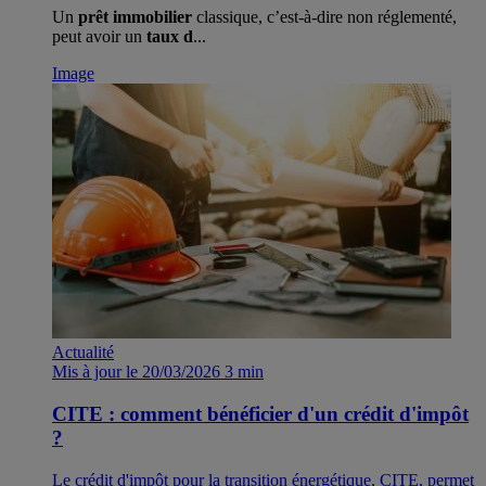
Un
prêt immobilier
classique, c’est-à-dire non réglementé,
peut avoir un
taux d
...
Image
Actualité
Mis à jour le 20/03/2026
3 min
CITE : comment bénéficier d'un crédit d'impôt
?
Le crédit d'impôt pour la transition énergétique, CITE, permet