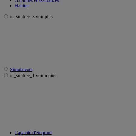
Garanties et assurances
Habiter
id_subtree_3 voir plus
Simulateurs
id_subtree_1 voir moins
Capacité d'emprunt