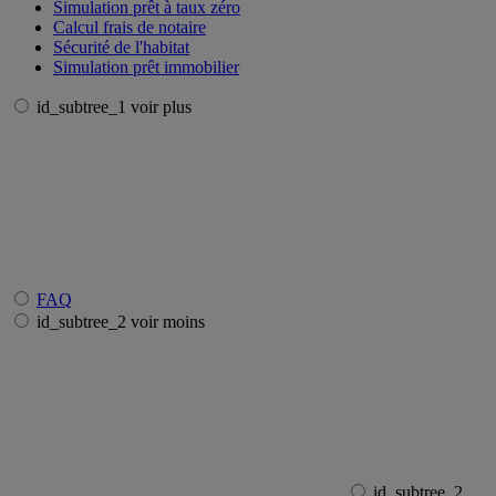
Simulation prêt à taux zéro
Calcul frais de notaire
Sécurité de l'habitat
Simulation prêt immobilier
id_subtree_1 voir plus
FAQ
id_subtree_2 voir moins
id_subtree_2