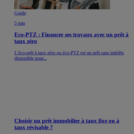
Guide
5 min
Eco-PTZ : Financer ses travaux avec un prêt à
taux zéro
L'éco-prêt à taux zéro ou éco-PTZ est un prêt sans intérêts
disponible pour...
Choisir un prêt immobilier à taux fixe ou à
taux révisable ?