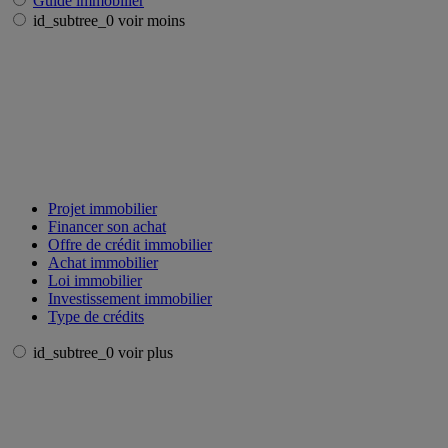
Guide immobilier
id_subtree_0 voir moins
Projet immobilier
Financer son achat
Offre de crédit immobilier
Achat immobilier
Loi immobilier
Investissement immobilier
Type de crédits
id_subtree_0 voir plus