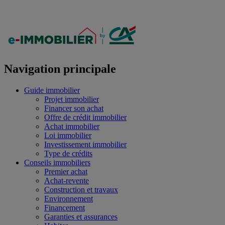
Navigation principale
Guide immobilier
Projet immobilier
Financer son achat
Offre de crédit immobilier
Achat immobilier
Loi immobilier
Investissement immobilier
Type de crédits
Conseils immobiliers
Premier achat
Achat-revente
Construction et travaux
Environnement
Financement
Garanties et assurances