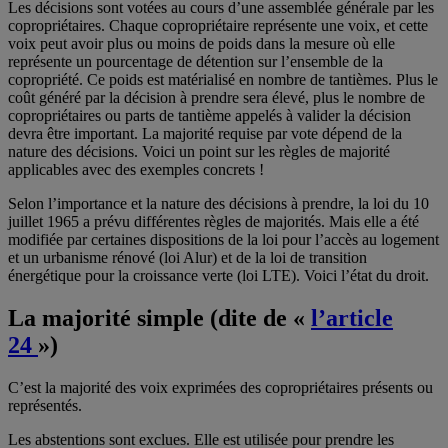
Les décisions sont votées au cours d’une assemblée générale par les
copropriétaires. Chaque copropriétaire représente une voix, et cette
voix peut avoir plus ou moins de poids dans la mesure où elle
représente un pourcentage de détention sur l’ensemble de la
copropriété. Ce poids est matérialisé en nombre de tantièmes. Plus le
coût généré par la décision à prendre sera élevé, plus le nombre de
copropriétaires ou parts de tantième appelés à valider la décision
devra être important. La majorité requise par vote dépend de la
nature des décisions. Voici un point sur les règles de majorité
applicables avec des exemples concrets !
Selon l’importance et la nature des décisions à prendre, la loi du 10
juillet 1965 a prévu différentes règles de majorités. Mais elle a été
modifiée par certaines dispositions de la loi pour l’accès au logement
et un urbanisme rénové (loi Alur) et de la loi de transition
énergétique pour la croissance verte (loi LTE). Voici l’état du droit.
La majorit
é simple (dite de «
l’article
24
»)
C’est la majorité des voix exprimées des copropriétaires présents ou
représentés.
Les abstentions sont exclues. Elle est utilisée pour prendre les