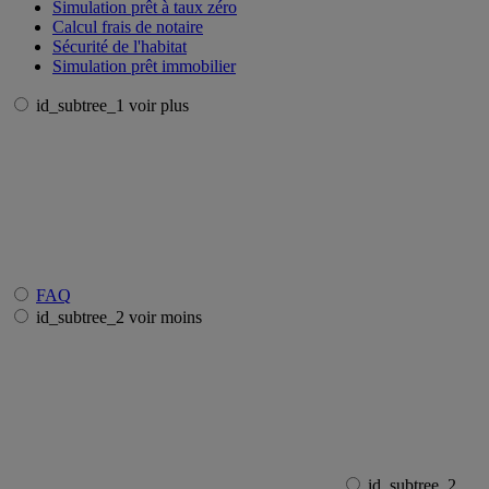
Simulation prêt à taux zéro
Calcul frais de notaire
Sécurité de l'habitat
Simulation prêt immobilier
id_subtree_1 voir plus
FAQ
id_subtree_2 voir moins
id_subtree_2