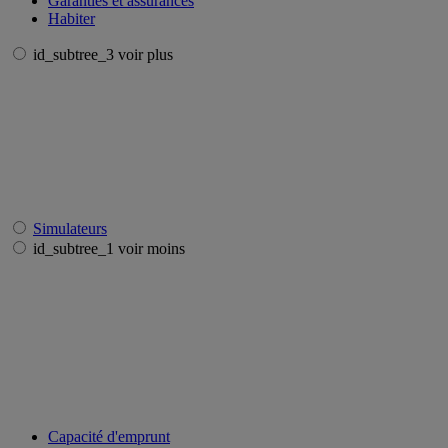
Garanties et assurances
Habiter
id_subtree_3 voir plus
Simulateurs
id_subtree_1 voir moins
Capacité d'emprunt