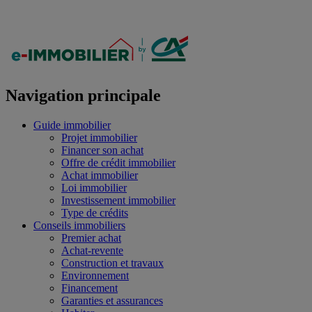
Navigation principale
Guide immobilier
Projet immobilier
Financer son achat
Offre de crédit immobilier
Achat immobilier
Loi immobilier
Investissement immobilier
Type de crédits
Conseils immobiliers
Premier achat
Achat-revente
Construction et travaux
Environnement
Financement
Garanties et assurances