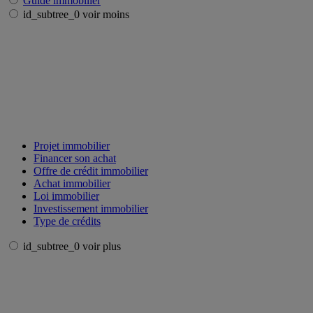
Guide immobilier
id_subtree_0 voir moins
Projet immobilier
Financer son achat
Offre de crédit immobilier
Achat immobilier
Loi immobilier
Investissement immobilier
Type de crédits
id_subtree_0 voir plus