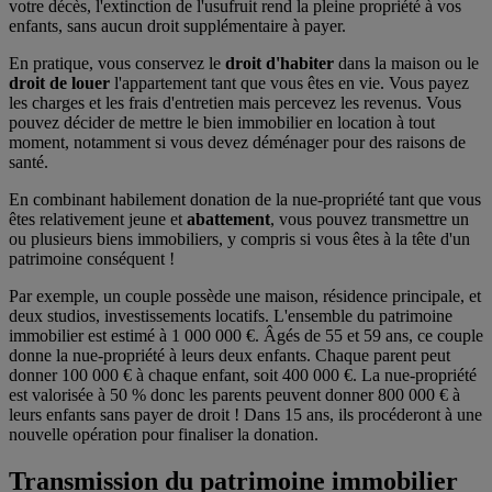
votre décès, l'extinction de l'usufruit rend la pleine propriété à vos
enfants, sans aucun droit supplémentaire à payer.
En pratique, vous conservez le
droit d'habiter
dans la maison ou le
droit de louer
l'appartement tant que vous êtes en vie. Vous payez
les charges et les frais d'entretien mais percevez les revenus. Vous
pouvez décider de mettre le bien immobilier en location à tout
moment, notamment si vous devez déménager pour des raisons de
santé.
En combinant habilement donation de la nue-propriété tant que vous
êtes relativement jeune et
abattement
, vous pouvez transmettre un
ou plusieurs biens immobiliers, y compris si vous êtes à la tête d'un
patrimoine conséquent !
Par exemple, un couple possède une maison, résidence principale, et
deux studios, investissements locatifs. L'ensemble du patrimoine
immobilier est estimé à 1 000 000 €. Âgés de 55 et 59 ans, ce couple
donne la nue-propriété à leurs deux enfants. Chaque parent peut
donner 100 000 € à chaque enfant, soit 400 000 €. La nue-propriété
est valorisée à 50 % donc les parents peuvent donner 800 000 € à
leurs enfants sans payer de droit ! Dans 15 ans, ils procéderont à une
nouvelle opération pour finaliser la donation.
Transmission du patrimoine immobilier