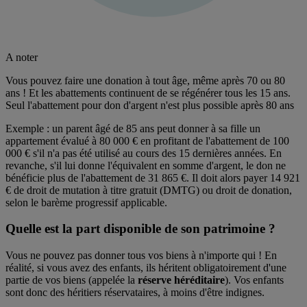
A noter
Vous pouvez faire une donation à tout âge, même après 70 ou 80
ans ! Et les abattements continuent de se régénérer tous les 15 ans.
Seul l'abattement pour don d'argent n'est plus possible après 80 ans
Exemple : un parent âgé de 85 ans peut donner à sa fille un
appartement évalué à 80 000 € en profitant de l'abattement de 100
000 € s'il n'a pas été utilisé au cours des 15 dernières années. En
revanche, s'il lui donne l'équivalent en somme d'argent, le don ne
bénéficie plus de l'abattement de 31 865 €. Il doit alors payer 14 921
€ de droit de mutation à titre gratuit (DMTG) ou droit de donation,
selon le barème progressif applicable.
Quelle est la part disponible de son patrimoine ?
Vous ne pouvez pas donner tous vos biens à n'importe qui ! En
réalité, si vous avez des enfants, ils héritent obligatoirement d'une
partie de vos biens (appelée la
réserve héréditaire
). Vos enfants
sont donc des héritiers réservataires, à moins d'être indignes.