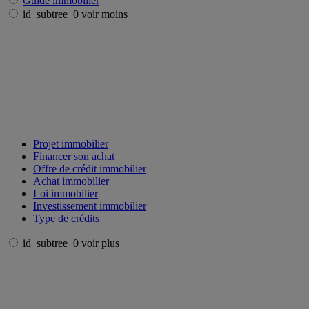
Guide immobilier
id_subtree_0 voir moins
Projet immobilier
Financer son achat
Offre de crédit immobilier
Achat immobilier
Loi immobilier
Investissement immobilier
Type de crédits
id_subtree_0 voir plus