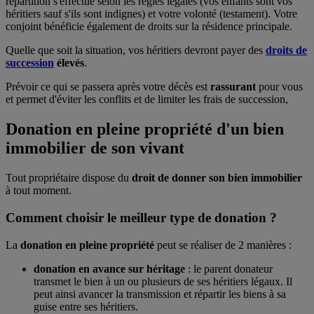
répartition s'effectue selon les règles légales (vos enfants sont vos
héritiers sauf s'ils sont indignes) et votre volonté (testament). Votre
conjoint bénéficie également de droits sur la résidence principale.
Quelle que soit la situation, vos héritiers devront payer des
droits de
succession
élevés
.
Prévoir ce qui se passera après votre décès est
rassurant
pour vous
et permet d'éviter les conflits et de limiter les frais de succession,
Donation en pleine propriété d'un bien
immobilier de son vivant
Tout propriétaire dispose du
droit de donner son bien immobilier
à tout moment.
Comment choisir le meilleur type de donation ?
La
donation en pleine propriété
peut se réaliser de 2 manières :
donation en avance sur héritage
: le parent donateur
transmet le bien à un ou plusieurs de ses héritiers légaux. Il
peut ainsi avancer la transmission et répartir les biens à sa
guise entre ses héritiers.