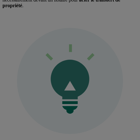
propriété
.