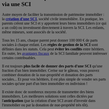
via une SCI
Autre moyen de faciliter la transmission de patrimoine immobilier :
la
création d'une SCI
, société civile immobilière. En pratique, les
parents créent une SCI et y apportent leurs biens immobiliers (ce qui
a un coût) ou investissent directement à travers la SCI. Les enfants,
même mineurs, sont associés de la société.
Tous les 15 ans, chaque parent peut donner 100 000 € de parts
sociales à chaque enfant. Les
règles de gestion de la SCI
sont
définies dans les statuts. Cela peut
éviter les conflits
entre héritiers.
En outre, les
avantages fiscaux
de la SCI familiale peuvent intéresser
certains contribuables.
Il est toujours
plus facile de donner des parts d'une SCI
qu'une
fraction d'un bien immobilier. Cerise sur le gâteau, vous pouvez
combiner donation de la nue-propriété et donation des parts
sociales... Et pour vos héritiers, il est plus simple de vendre ses parts
sociales qu'une part d'un bien immobilier en indivision !
Il existe donc de nombreux moyens de transmettre des biens
immobiliers. Les meilleures solutions sont celles dictées par
l'
anticipation
(par la création d'une SCI avant d'investir dans
l'immobilier ou par la donation de nue-propriété très tôt).