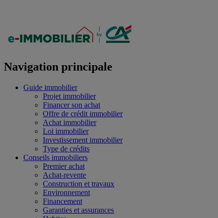
Navigation principale
Guide immobilier
Projet immobilier
Financer son achat
Offre de crédit immobilier
Achat immobilier
Loi immobilier
Investissement immobilier
Type de crédits
Conseils immobiliers
Premier achat
Achat-revente
Construction et travaux
Environnement
Financement
Garanties et assurances