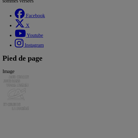
sommes versées
Facebook
X
Youtube
Instagram
Pied de page
Image