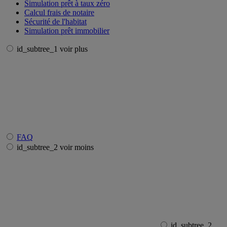
Simulation prêt à taux zéro
Calcul frais de notaire
Sécurité de l'habitat
Simulation prêt immobilier
id_subtree_1 voir plus
FAQ
id_subtree_2 voir moins
id_subtree_2