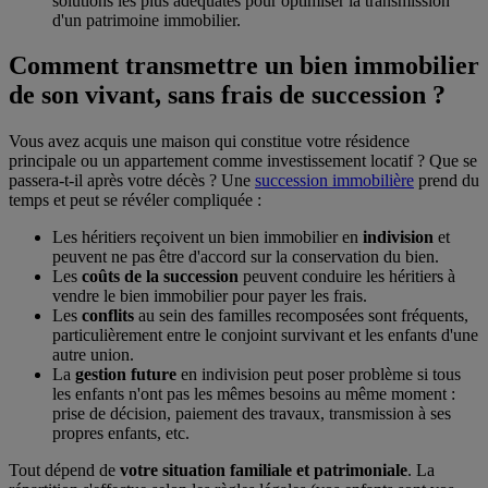
solutions les plus adéquates pour optimiser la transmission
d'un patrimoine immobilier.
Comment transmettre un bien immobilier
de son vivant, sans frais de succession ?
Vous avez acquis une maison qui constitue votre résidence
principale ou un appartement comme investissement locatif ? Que se
passera-t-il après votre décès ? Une
succession immobilière
prend du
temps et peut se révéler compliquée :
Les héritiers reçoivent un bien immobilier en
indivision
et
peuvent ne pas être d'accord sur la conservation du bien.
Les
coûts de la succession
peuvent conduire les héritiers à
vendre le bien immobilier pour payer les frais.
Les
conflits
au sein des familles recomposées sont fréquents,
particulièrement entre le conjoint survivant et les enfants d'une
autre union.
La
gestion future
en indivision peut poser problème si tous
les enfants n'ont pas les mêmes besoins au même moment :
prise de décision, paiement des travaux, transmission à ses
propres enfants, etc.
Tout dépend de
votre situation familiale et patrimoniale
. La