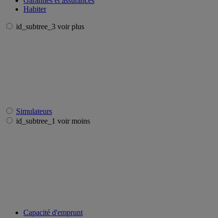
Garanties et assurances
Habiter
id_subtree_3 voir plus
Simulateurs
id_subtree_1 voir moins
Capacité d'emprunt