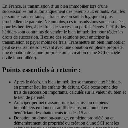
En France, la transmission d’un bien immobilier lors d’une
succession se fait automatiquement des parents aux enfants. Pour les
personnes sans enfants, la transmission suit la logique du plus
proche lien de parenté. Néanmoins, ces transmissions sont associées,
pour les héritiers, à des frais de succession parfois élevés. Parfois, les
héritiers sont contraints de vendre le bien immobilier pour régler les
droits de succession. Il existe des solutions pour anticiper la
transmission et payer moins de frais. Transmettre un bien immobilier
peut se réaliser de son vivant avec une donation en pleine propriété,
une donation de la nue-propriété ou la création d'une SCI (société
civile immobilière).
Points essentiels à retenir :
Après le décès, un bien immobilier se transmet aux héritiers,
en premier lieu les enfants du défunt. Cela occasionne des
frais de succession importants, calculés sur la valeur du bien et
le lien de parenté.
Anticiper permet d'assurer une transmission de biens
immobiliers en douceur au fil des ans, notamment en
bénéficiant des abattements tous les 15 ans.
Donation ou donation-partage, en pleine propriété ou en
démembrement de propriété ou création d'une SCI sont les