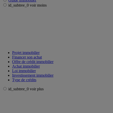
Guide immobilier
id_subtree_0 voir moins
Projet immobilier
Financer son achat
Offre de crédit immobilier
Achat immobilier
Loi immobilier
Investissement immobilier
Type de crédits
id_subtree_0 voir plus