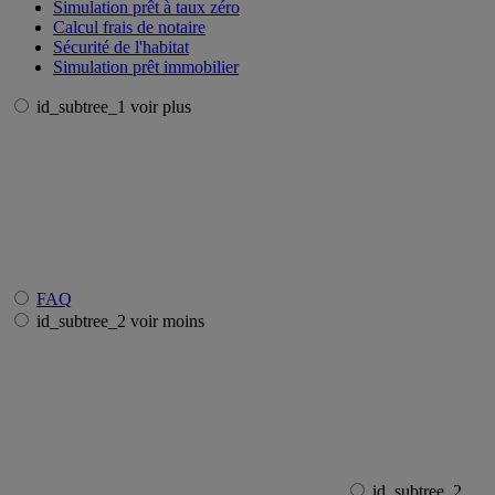
Simulation prêt à taux zéro
Calcul frais de notaire
Sécurité de l'habitat
Simulation prêt immobilier
id_subtree_1 voir plus
FAQ
id_subtree_2 voir moins
id_subtree_2