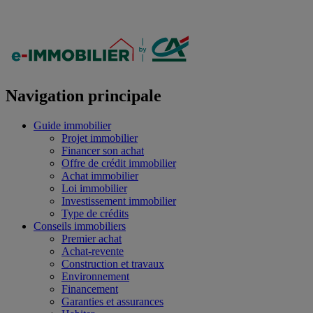
Navigation principale
Guide immobilier
Projet immobilier
Financer son achat
Offre de crédit immobilier
Achat immobilier
Loi immobilier
Investissement immobilier
Type de crédits
Conseils immobiliers
Premier achat
Achat-revente
Construction et travaux
Environnement
Financement
Garanties et assurances