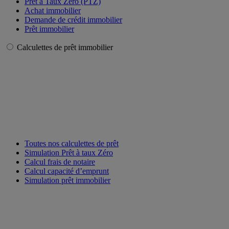
Prêt à Taux Zéro (PTZ)
Achat immobilier
Demande de crédit immobilier
Prêt immobilier
Calculettes de prêt immobilier
Toutes nos calculettes de prêt
Simulation Prêt à taux Zéro
Calcul frais de notaire
Calcul capacité d’emprunt
Simulation prêt immobilier