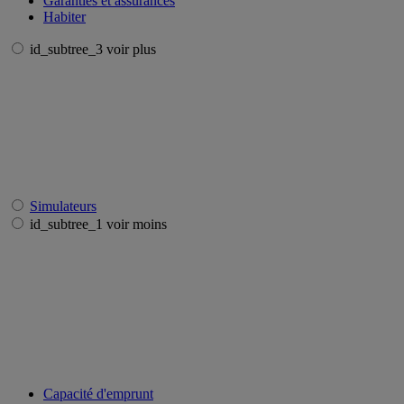
Garanties et assurances
Habiter
id_subtree_3 voir plus
Simulateurs
id_subtree_1 voir moins
Capacité d'emprunt