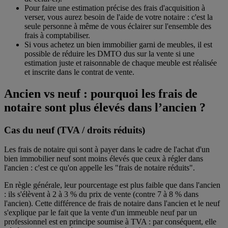
Pour faire une estimation précise des frais d'acquisition à
verser, vous aurez besoin de l'aide de votre notaire : c'est la
seule personne à même de vous éclairer sur l'ensemble des
frais à comptabiliser.
Si vous achetez un bien immobilier garni de meubles, il est
possible de réduire les DMTO dus sur la vente si une
estimation juste et raisonnable de chaque meuble est réalisée
et inscrite dans le contrat de vente.
Ancien vs neuf : pourquoi les frais de
notaire sont plus élevés dans l’ancien ?
Cas du neuf (TVA / droits réduits)
Les frais de notaire qui sont à payer dans le cadre de l'achat d'un
bien immobilier neuf sont moins élevés que ceux à régler dans
l'ancien : c'est ce qu'on appelle les "frais de notaire réduits".
En règle générale, leur pourcentage est plus faible que dans l'ancien
: ils s'élèvent à 2 à 3 % du prix de vente (contre 7 à 8 % dans
l'ancien). Cette différence de frais de notaire dans l'ancien et le neuf
s'explique par le fait que la vente d'un immeuble neuf par un
professionnel est en principe soumise à TVA : par conséquent, elle