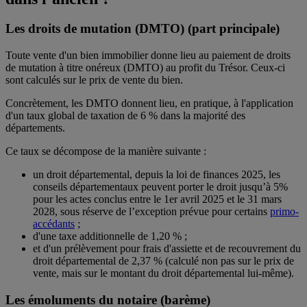
Les
droits de mutation (DMTO)
(part principale)
Toute vente d'un bien immobilier donne lieu au paiement de droits
de mutation à titre onéreux (DMTO) au profit du Trésor. Ceux-ci
sont calculés sur le prix de vente du bien.
Concrètement, les DMTO donnent lieu, en pratique, à l'application
d'un taux global de taxation de 6 % dans la majorité des
départements.
Ce taux se décompose de la manière suivante :
un droit départemental, depuis la loi de finances 2025, les
conseils départementaux peuvent porter le droit jusqu’à 5%
pour les actes conclus entre le 1er avril 2025 et le 31 mars
2028, sous réserve de l’exception prévue pour certains
primo-
accédants
;
d'une taxe additionnelle de 1,20 % ;
et d'un prélèvement pour frais d'assiette et de recouvrement du
droit départemental de 2,37 % (calculé non pas sur le prix de
vente, mais sur le montant du droit départemental lui-même).
Les
émoluments
du notaire (barème)