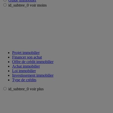
Guide immobilier
id_subtree_0 voir moins
Projet immobilier
Financer son achat
Offre de crédit immobilier
Achat immobilier
Loi immobilier
Investissement immobilier
Type de crédits
id_subtree_0 voir plus