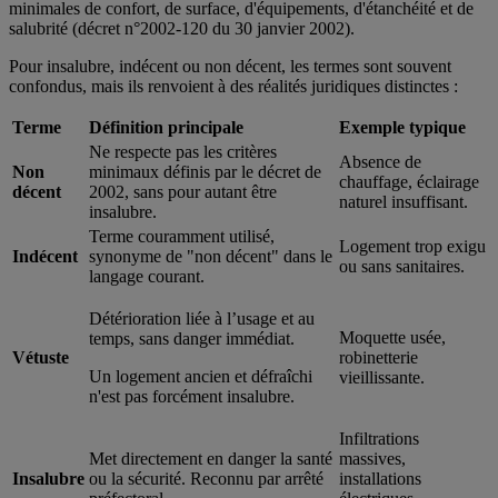
minimales de confort, de surface, d'équipements, d'étanchéité et de
salubrité (décret n°2002-120 du 30 janvier 2002).
Pour insalubre, indécent ou non décent, les termes sont souvent
confondus, mais ils renvoient à des réalités juridiques distinctes :
Terme
Définition principale
Exemple typique
Ne respecte pas les critères
Absence de
Non
minimaux définis par le décret de
chauffage, éclairage
décent
2002, sans pour autant être
naturel insuffisant.
insalubre.
Terme couramment utilisé,
Logement trop exigu
Indécent
synonyme de "non décent" dans le
ou sans sanitaires.
langage courant.
Détérioration liée à l’usage et au
Moquette usée,
temps, sans danger immédiat.
Vétuste
robinetterie
Un logement ancien et défraîchi
vieillissante.
n'est pas forcément insalubre.
Infiltrations
Met directement en danger la santé
massives,
Insalubre
ou la sécurité. Reconnu par arrêté
installations