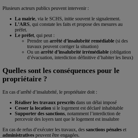
Plusieurs acteurs publics peuvent intervenir :
La mairie
, via le SCHS, initie souvent le signalement.
L’ARS
, qui constate les faits et propose des mesures au
préfet.
Le préfet
, qui peut :
Prendre un
arrêté d’insalubrité remédiable
(si des
travaux peuvent corriger la situation)
Ou un
arrêté d’insalubrité irrémédiable
(obligation
d’évacuation, interdiction définitive d’habiter les lieux)
Quelles sont les conséquences pour le
propriétaire ?
En cas d’arrêté d’insalubrité, le propriétaire doit :
Réaliser les travaux prescrits
dans un délai imposé
Cesser la location
si le logement est déclaré inhabitable
Supporter des sanctions
, notamment l’interdiction de
percevoir des loyers tant que le logement est insalubre
En cas de refus d’exécuter les travaux, des
sanctions pénales
et
administratives
peuvent être engagées.