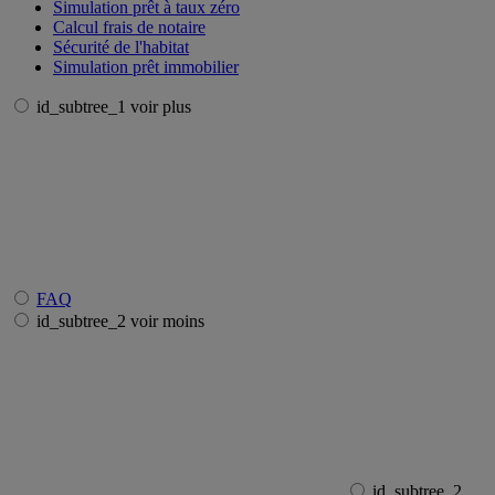
Simulation prêt à taux zéro
Calcul frais de notaire
Sécurité de l'habitat
Simulation prêt immobilier
id_subtree_1 voir plus
FAQ
id_subtree_2 voir moins
id_subtree_2