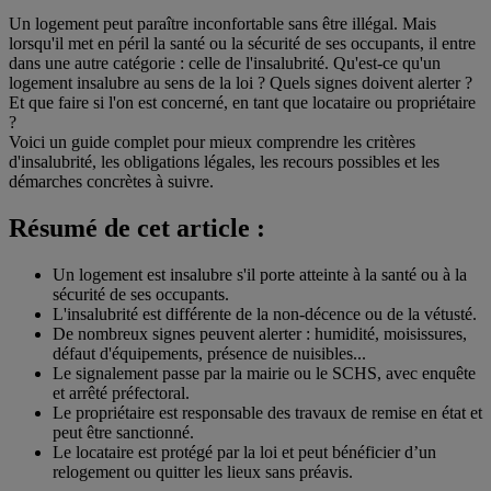
Un logement peut paraître inconfortable sans être illégal. Mais
lorsqu'il met en péril la santé ou la sécurité de ses occupants, il entre
dans une autre catégorie : celle de l'insalubrité. Qu'est-ce qu'un
logement insalubre au sens de la loi ? Quels signes doivent alerter ?
Et que faire si l'on est concerné, en tant que locataire ou propriétaire
?
Voici un guide complet pour mieux comprendre les critères
d'insalubrité, les obligations légales, les recours possibles et les
démarches concrètes à suivre.
Résumé de cet article :
Un logement est insalubre s'il porte atteinte à la santé ou à la
sécurité de ses occupants.
L'insalubrité est différente de la non-décence ou de la vétusté.
De nombreux signes peuvent alerter : humidité, moisissures,
défaut d'équipements, présence de nuisibles...
Le signalement passe par la mairie ou le SCHS, avec enquête
et arrêté préfectoral.
Le propriétaire est responsable des travaux de remise en état et
peut être sanctionné.
Le locataire est protégé par la loi et peut bénéficier d’un
relogement ou quitter les lieux sans préavis.