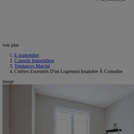
voir plus
E-immobilier
Conseils Immobiliers
Tendances Marché
Critères Essentiels D'un Logement Insalubre À Connaître
Image