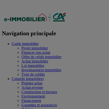
Navigation principale
Guide immobilier
Projet immobilier
Financer son achat
Offre de crédit immobilier
Achat immobilier
Loi immobilier
Investissement immobilier
Type de crédits
Conseils immobiliers
Premier achat
Achat-revente
Construction et travaux
Environnement
Financement
Garanties et assurances