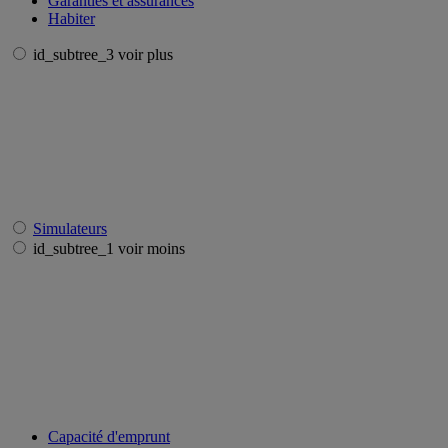
Garanties et assurances
Habiter
id_subtree_3 voir plus
Simulateurs
id_subtree_1 voir moins
Capacité d'emprunt