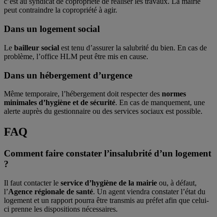
c’est au syndicat de copropriété de réaliser les travaux. La mairie
peut contraindre la copropriété à agir.
Dans un logement social
Le
bailleur social
est tenu d’assurer la salubrité du bien. En cas de
problème, l’office HLM peut être mis en cause.
Dans un hébergement d’urgence
Même temporaire, l’hébergement doit respecter des
normes
minimales d’hygiène et de sécurité
. En cas de manquement, une
alerte auprès du gestionnaire ou des services sociaux est possible.
FAQ
Comment faire constater l’insalubrité d’un logement
?
Il faut contacter le
service d’hygiène de la mairie
ou, à défaut,
l’
Agence régionale de santé
. Un agent viendra constater l’état du
logement et un rapport pourra être transmis au préfet afin que celui-
ci prenne les dispositions nécessaires.