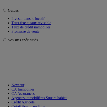
Guides
Investir dans le locatif
Taux fixe et taux révisable
Taux de crédit immobilier
Promesse de vente
Vos sites spécialisés
Nexecur
CA Immobilier
CA Assurances
Agences immobilières Square habitat
Crédit Agricole
Cotoit Syndic en ligne