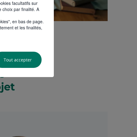
kies facultatifs sur
 choix par finalité. A
okies", en bas de page.
ment et les finalités,
Tout accepter
e
jet