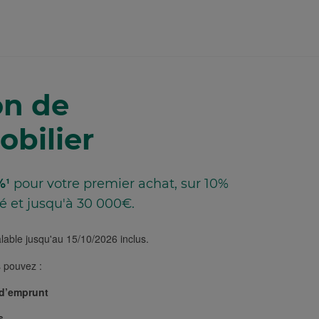
on de
obilier
%¹
pour votre premier achat, sur 10%
 et jusqu'à 30 000€.
alable jusqu'au 15/10/2026 inclus.
s pouvez :
 d’emprunt
s