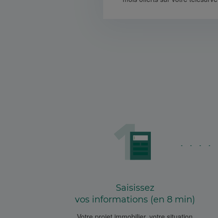
Saisissez
vos informations (en 8 min)
Votre projet immobilier, votre situation