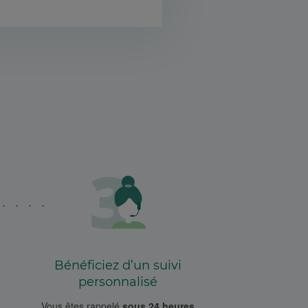
Bénéficiez d’un suivi
personnalisé
Vous êtes rappelé
sous 24 heures