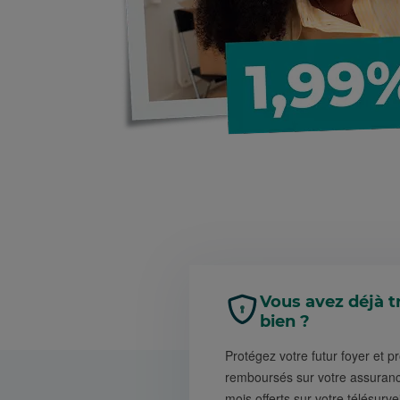
Vous avez déjà t
bien ?
Protégez votre futur foyer et p
remboursés sur votre assuranc
mois offerts sur votre télésurve