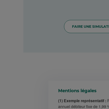
FAIRE UNE SIMULAT
Mentions légales
(1) Exemple représentatif :
P
annuel débiteur fixe de 1,9