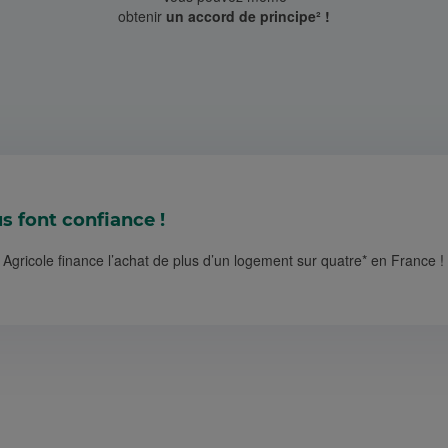
obtenir
un accord de principe² !
us font confiance !
 Agricole finance l’achat de plus d’un logement sur quatre* en France !