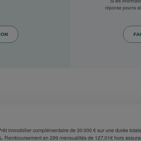
Si les informat
réponse pourra al
ION
FA
rêt immobilier complémentaire de 30 000 € sur une durée totale
9 %. Remboursement en 299 mensualités de 127,01€ hors assura