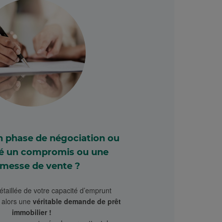
n phase de négociation ou
né un compromis ou une
messe de vente ?
étaillée de votre capacité d’emprunt
t alors une
véritable demande de prêt
immobilier !